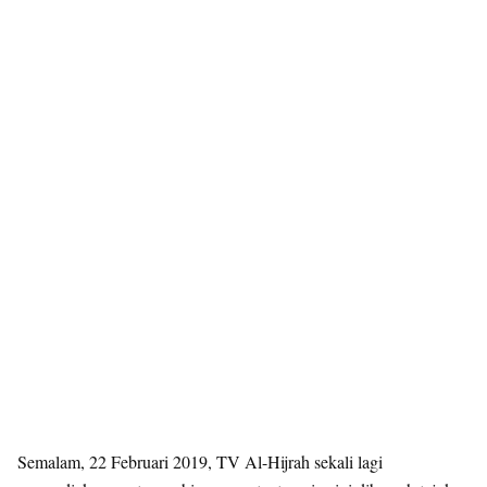
Semalam, 22 Februari 2019, TV Al-Hijrah sekali lagi