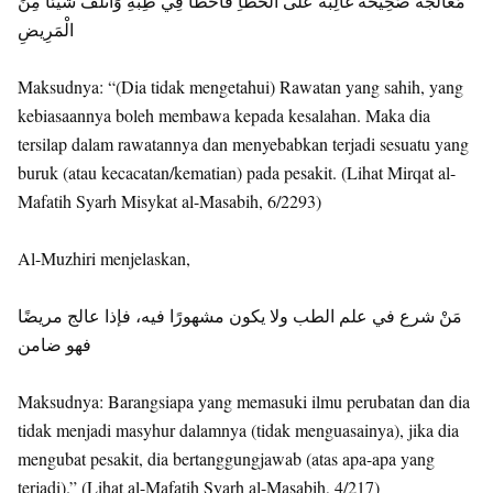
مُعَالَجَةٌ صَحِيحَةٌ غَالِبَةٌ عَلَى الْخَطَأِ فَأَخْطَأَ فِي طِبِّهِ وَأَتْلَفَ شَيْئًا مِنَ
الْمَرِيضِ
Maksudnya: “(Dia tidak mengetahui) Rawatan yang sahih, yang
kebiasaannya boleh membawa kepada kesalahan. Maka dia
tersilap dalam rawatannya dan menyebabkan terjadi sesuatu yang
buruk (atau kecacatan/kematian) pada pesakit. (Lihat Mirqat al-
Mafatih Syarh Misykat al-Masabih, 6/2293)
Al-Muzhiri menjelaskan,
مَنْ شرع في علم الطب ولا يكون مشهورًا فيه، فإذا عالج مريضًا
فهو ضامن
Maksudnya: Barangsiapa yang memasuki ilmu perubatan dan dia
tidak menjadi masyhur dalamnya (tidak menguasainya), jika dia
mengubat pesakit, dia bertanggungjawab (atas apa-apa yang
terjadi).” (Lihat al-Mafatih Syarh al-Masabih, 4/217)