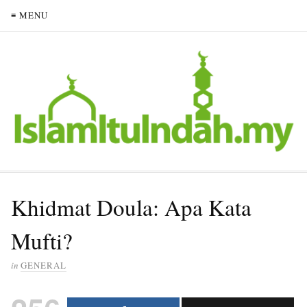
≡ MENU
Khidmat Doula: Apa Kata
Mufti?
in
GENERAL