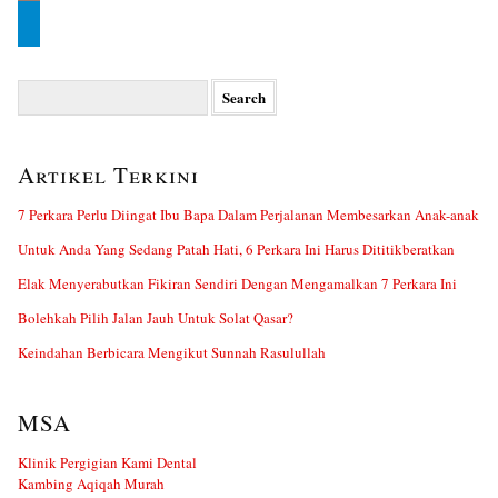
Search
for:
Artikel Terkini
7 Perkara Perlu Diingat Ibu Bapa Dalam Perjalanan Membesarkan Anak-anak
Untuk Anda Yang Sedang Patah Hati, 6 Perkara Ini Harus Dititikberatkan
Elak Menyerabutkan Fikiran Sendiri Dengan Mengamalkan 7 Perkara Ini
Bolehkah Pilih Jalan Jauh Untuk Solat Qasar?
Keindahan Berbicara Mengikut Sunnah Rasulullah
MSA
Klinik Pergigian Kami Dental
Kambing Aqiqah Murah