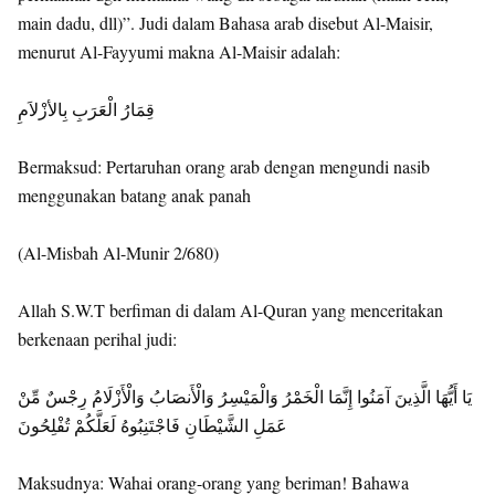
main dadu, dll)”. Judi dalam Bahasa arab disebut Al-Maisir,
menurut Al-Fayyumi makna Al-Maisir adalah:
قِمَارُ الْعَرَبِ بِالأزْلاَمِ
Bermaksud: Pertaruhan orang arab dengan mengundi nasib
menggunakan batang anak panah
(Al-Misbah Al-Munir 2/680)
Allah S.W.T berfiman di dalam Al-Quran yang menceritakan
berkenaan perihal judi:
يَا أَيُّهَا الَّذِينَ آمَنُوا إِنَّمَا الْخَمْرُ وَالْمَيْسِرُ وَالْأَنصَابُ وَالْأَزْلَامُ رِجْسٌ مِّنْ
عَمَلِ الشَّيْطَانِ فَاجْتَنِبُوهُ لَعَلَّكُمْ تُفْلِحُونَ
Maksudnya: Wahai orang-orang yang beriman! Bahawa