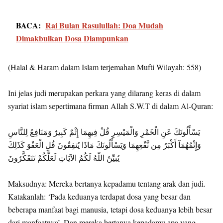
BACA:
Rai Bulan Rasulullah: Doa Mudah
Dimakbulkan Dosa Diampunkan
(Halal & Haram dalam Islam terjemahan Mufti Wilayah: 558)
Ini jelas judi merupakan perkara yang dilarang keras di dalam
syariat islam sepertimana firman Allah S.W.T di dalam Al-Quran:
يَسْأَلُونَكَ عَنِ الْخَمْرِ وَالْمَيْسِرِ قُلْ فِيهِمَا إِثْمٌ كَبِيرٌ وَمَنَافِعُ لِلنَّاسِ
وَإِثْمُهُمَآ أَكْبَرُ مِن نَّفْعِهِمَا وَيَسْأَلُونَكَ مَاذَا يُنفِقُونَ قُلِ الْعَفْوَ كَذَلِكَ
يُبيِّنُ اللّهُ لَكُمُ الآيَاتِ لَعَلَّكُمْ تَتَفَكَّرُونَ
Maksudnya: Mereka bertanya kepadamu tentang arak dan judi.
Katakanlah: ‘Pada keduanya terdapat dosa yang besar dan
beberapa manfaat bagi manusia, tetapi dosa keduanya lebih besar
dari manfaatnya’. Dan mereka bertanya kepadamu apa yang