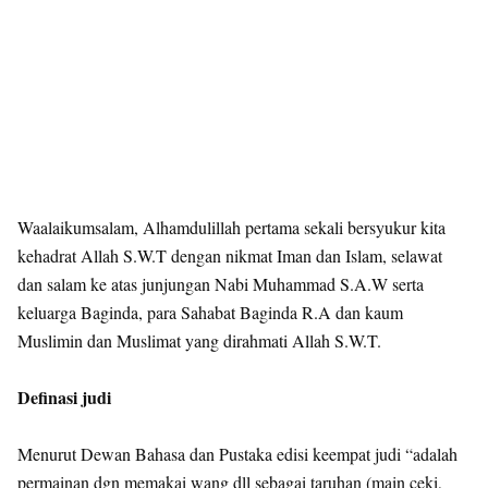
Waalaikumsalam, Alhamdulillah pertama sekali bersyukur kita
kehadrat Allah S.W.T dengan nikmat Iman dan Islam, selawat
dan salam ke atas junjungan Nabi Muhammad S.A.W serta
keluarga Baginda, para Sahabat Baginda R.A dan kaum
Muslimin dan Muslimat yang dirahmati Allah S.W.T.
Definasi judi
Menurut Dewan Bahasa dan Pustaka edisi keempat judi “adalah
permainan dgn memakai wang dll sebagai taruhan (main ceki,