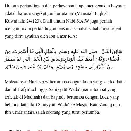
Hukum pertandingan dan perlawanan tanpa mengenakan bayaran
adalah harus mengikut jumhur ulama’ (Mausuah Fiqhiah
Kuwaitiah: 24/123). Dalil umum Nabi S.A.W juga pernah
menganjurkan pertandingan bersama sahabat-sahabatnya seperti
yang diriwayatkan oleh Ibn Umar R.A:
سَابَقَ اَلنَّبِيَّ ‏- صلى الله عليه وسلم ‏-بِالْخَيْلِ اَلَّتِي قَدْ أُضْمِرَتْ, مِنْ
الْحَفْيَاءِ, وَكَانَ أَمَدُهَا ثَنِيَّةِ اَلْوَدَاعِ.‏وَسَابَقَ بَيْنَ اَلْخَيْلِ اَلَّتِي لَمْ تُضَمَّرْ
مِنْ اَلثَّنِيَّةِ إِلَى مَسْجِد ‏ بَنِي زُرَيْقٍ, وَكَانَ اِبْنُ عُمَرَ فِيمَنْ سَابَقَ
Maksudnya: Nabi s.a.w berlumba dengan kuda yang telah dilatih
dari al-Hafya’ sehingga Saniyyatil Wada’ (nama tempat yang
terletak di Madinah) dan baginda berlumba dengan kuda yang
belum dilatih dari Saniyyatil Wada’ ke Masjid Bani Zuraiq dan
Ibn Umar antara salah seorang yang turut berlumba.