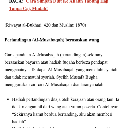
BACA:
Cara Simpan Duit Ke Akaun Tabung Haji
Tanpa Caj, Mudah!
(Riwayat al-Bukhari: 420 dan Muslim: 1870)
Pertandingan (Al-Musabaqah) berasaskan wang
Garis panduan Al-Musabaqah (pertandingan) sekiranya
berasaskan bayaran atau hadiah fuqaha berbeza pendapat
mengenainya. Terdapat Al-Musabaqah yang mematuhi syariah
dan tidak mematuhi syariah. Syeikh Mustafa Bugha
menggariskan ciri-ciri Al-Musabaqah diantaranya ialah:
Hadiah pertandingan ditaja oleh kerajaan atau orang lain. Ia
tidak mengambil dari wang atau yuran peserta. Contohnya:
“Sekiranya kamu berdua bertanding, aku akan memberi
hadiah”