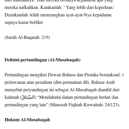
mereka nafkahkan. Katakanlah: ‘ Yang lebih dari keperluan.’
Demikianlah Allah menerangkan ayat-ayat-Nya kepadamu
supaya kamu berfikir
(Surah Al-Baqarah: 219)
Definisi pertandingan (Al-Musabaqah)
Pertandingan mengikut Dewan Bahasa dan Pustaka bermaksud: 1
perlawanan atau peraduan (dlm permainan dll). Bahasa Arab
menyebut peryandingan ini sebagai Al-Musabaqah diambil dari
kalimah (السِّبَاقُ) “Mendahului dalam pertandingan berlari dan
pertandingan yang lain” (Mausuah Fiqhiah Kuwaitiah: 24/123).
Hukum Al-Musabaqah