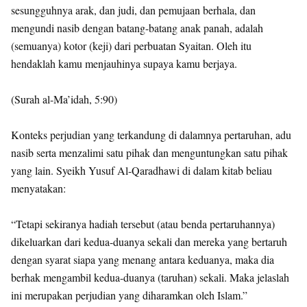
sesungguhnya arak, dan judi, dan pemujaan berhala, dan
mengundi nasib dengan batang-batang anak panah, adalah
(semuanya) kotor (keji) dari perbuatan Syaitan. Oleh itu
hendaklah kamu menjauhinya supaya kamu berjaya.
(Surah al-Ma’idah, 5:90)
Konteks perjudian yang terkandung di dalamnya pertaruhan, adu
nasib serta menzalimi satu pihak dan menguntungkan satu pihak
yang lain. Syeikh Yusuf Al-Qaradhawi di dalam kitab beliau
menyatakan:
“Tetapi sekiranya hadiah tersebut (atau benda pertaruhannya)
dikeluarkan dari kedua-duanya sekali dan mereka yang bertaruh
dengan syarat siapa yang menang antara keduanya, maka dia
berhak mengambil kedua-duanya (taruhan) sekali. Maka jelaslah
ini merupakan perjudian yang diharamkan oleh Islam.”