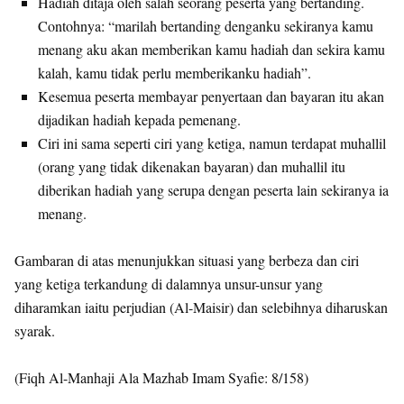
Hadiah ditaja oleh salah seorang peserta yang bertanding.
Contohnya: “marilah bertanding denganku sekiranya kamu
menang aku akan memberikan kamu hadiah dan sekira kamu
kalah, kamu tidak perlu memberikanku hadiah”.
Kesemua peserta membayar penyertaan dan bayaran itu akan
dijadikan hadiah kepada pemenang.
Ciri ini sama seperti ciri yang ketiga, namun terdapat muhallil
(orang yang tidak dikenakan bayaran) dan muhallil itu
diberikan hadiah yang serupa dengan peserta lain sekiranya ia
menang.
Gambaran di atas menunjukkan situasi yang berbeza dan ciri
yang ketiga terkandung di dalamnya unsur-unsur yang
diharamkan iaitu perjudian (Al-Maisir) dan selebihnya diharuskan
syarak.
(Fiqh Al-Manhaji Ala Mazhab Imam Syafie: 8/158)