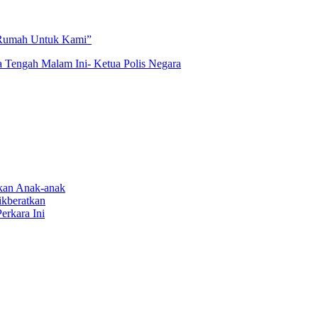
 Rumah Untuk Kami”
a Tengah Malam Ini- Ketua Polis Negara
rkan Anak-anak
ikberatkan
erkara Ini