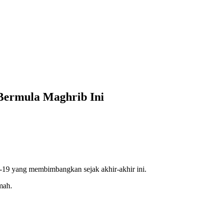
Bermula Maghrib Ini
-19 yang membimbangkan sejak akhir-akhir ini.
mah.