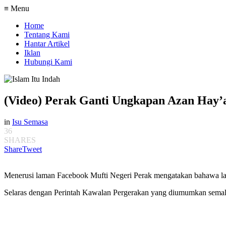
≡ Menu
Home
Tentang Kami
Hantar Artikel
Iklan
Hubungi Kami
(Video) Perak Ganti Ungkapan Azan Hay’
in
Isu Semasa
36
SHARES
Share
Tweet
Menerusi laman Facebook Mufti Negeri Perak mengatakan bahawa lau
Selaras dengan Perintah Kawalan Pergerakan yang diumumkan semala