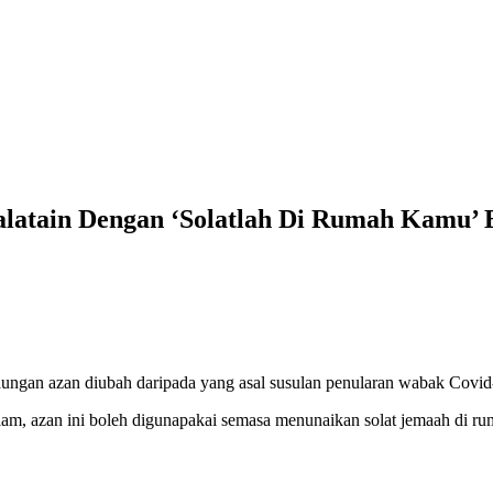
alatain Dengan ‘Solatlah Di Rumah Kamu’ 
ngan azan diubah daripada yang asal susulan penularan wabak Covid
m, azan ini boleh digunapakai semasa menunaikan solat jemaah di ru