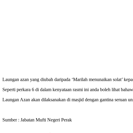
Laungan azan yang diubah daripada ‘Marilah menunaikan solat’ kep
Seperti perkara 6 di dalam kenyataan rasmi ini anda boleh lihat bahaw
Laungan Azan akan dilaksanakan di masjid dengan gantina seruan ung
Sumber : Jabatan Mufti Negeri Perak