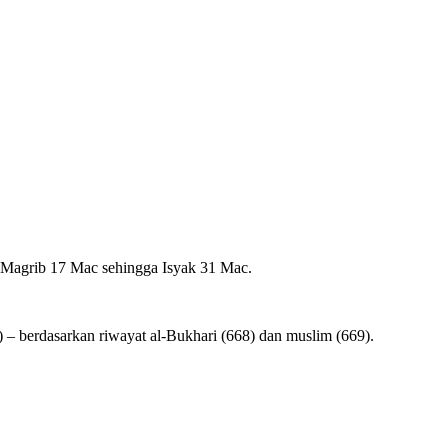
 Magrib 17 Mac sehingga Isyak 31 Mac.
 – berdasarkan riwayat al-Bukhari (668) dan muslim (669).