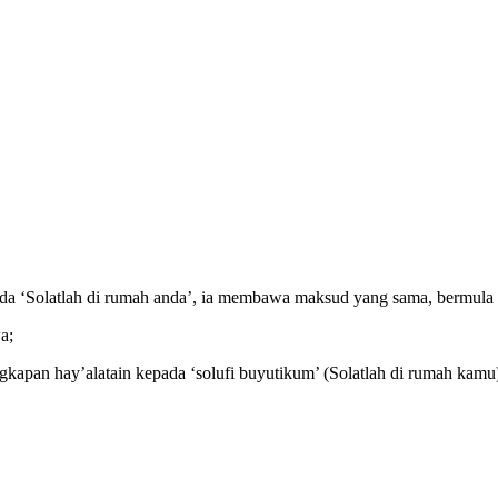
ada ‘Solatlah di rumah anda’, ia membawa maksud yang sama, bermula
a;
kapan hay’alatain kepada ‘solufi buyutikum’ (Solatlah di rumah kamu)