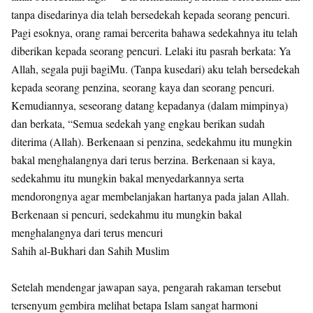
tanpa disedarinya dia telah bersedekah kepada seorang pencuri.
Pagi esoknya, orang ramai bercerita bahawa sedekahnya itu telah
diberikan kepada seorang pencuri. Lelaki itu pasrah berkata: Ya
Allah, segala puji bagiMu. (Tanpa kusedari) aku telah bersedekah
kepada seorang penzina, seorang kaya dan seorang pencuri.
Kemudiannya, seseorang datang kepadanya (dalam mimpinya)
dan berkata, “Semua sedekah yang engkau berikan sudah
diterima (Allah). Berkenaan si penzina, sedekahmu itu mungkin
bakal menghalangnya dari terus berzina. Berkenaan si kaya,
sedekahmu itu mungkin bakal menyedarkannya serta
mendorongnya agar membelanjakan hartanya pada jalan Allah.
Berkenaan si pencuri, sedekahmu itu mungkin bakal
menghalangnya dari terus mencuri
Sahih al-Bukhari dan Sahih Muslim
Setelah mendengar jawapan saya, pengarah rakaman tersebut
tersenyum gembira melihat betapa Islam sangat harmoni