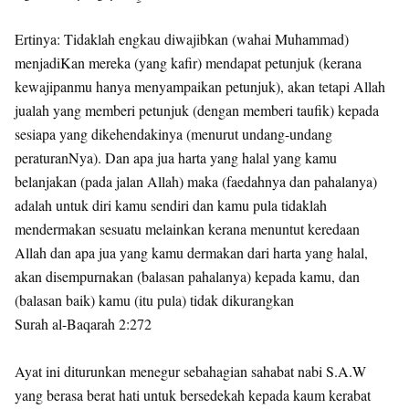
Ertinya: Tidaklah engkau diwajibkan (wahai Muhammad)
menjadiKan mereka (yang kafir) mendapat petunjuk (kerana
kewajipanmu hanya menyampaikan petunjuk), akan tetapi Allah
jualah yang memberi petunjuk (dengan memberi taufik) kepada
sesiapa yang dikehendakinya (menurut undang-undang
peraturanNya). Dan apa jua harta yang halal yang kamu
belanjakan (pada jalan Allah) maka (faedahnya dan pahalanya)
adalah untuk diri kamu sendiri dan kamu pula tidaklah
mendermakan sesuatu melainkan kerana menuntut keredaan
Allah dan apa jua yang kamu dermakan dari harta yang halal,
akan disempurnakan (balasan pahalanya) kepada kamu, dan
(balasan baik) kamu (itu pula) tidak dikurangkan
Surah al-Baqarah 2:272
Ayat ini diturunkan menegur sebahagian sahabat nabi S.A.W
yang berasa berat hati untuk bersedekah kepada kaum kerabat