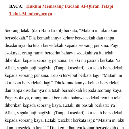
BACA:
Hukum Memasang Bacaan Al-Quran Tetapi
Tidak Mendengarnya
Seorang lelaki (dari Bani Isra’il) berkata, “Malam ini aku akan
bersedekah.” Dia kemudiannya keluar bersedekah dan tanpa
disedarinya dia telah bersedekah kepada seorang penzina. Pagi
esoknya, orang ramai bercerita bahawa sedekahnya itu telah
diberikan kepada seorang penzina. Lelaki itu pasrah berkata: Ya
Allah, segala puji bagiMu. (Tanpa kusedari) aku telah bersedekah
kepada seorang penzina. Lelaki tersebut berkata lagi: “Malam ini
aku akan bersedekah lagi.” Dia kemudiannya keluar bersedekah
dan tanpa disedarinya dia telah bersedekah kepada seorang kaya.
Pagi esoknya, orang ramai bercerita bahawa sedekahnya itu telah
diberikan kepada seorang kaya. Lelaki itu pasrah berkata: Ya
Allah, segala puji bagiMu. (Tanpa kusedari) aku telah bersedekah
kepada seorang kaya. Lelaki tersebut berkata lagi: “Malam ini aku
akan bersedekah lagi.” ” Dia kemudiannya keluar bersedekah dan