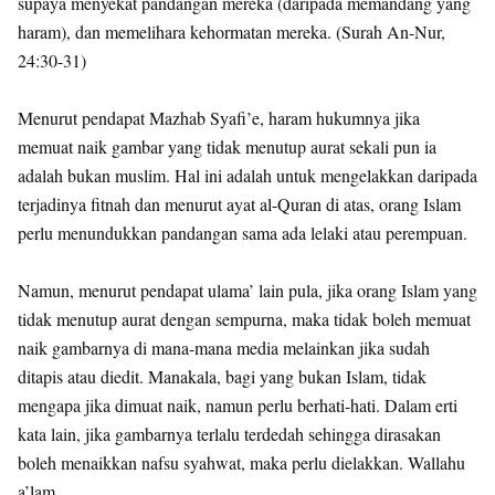
supaya menyekat pandangan mereka (daripada memandang yang
haram), dan memelihara kehormatan mereka. (Surah An-Nur,
24:30-31)
Menurut pendapat Mazhab Syafi’e, haram hukumnya jika
memuat naik gambar yang tidak menutup aurat sekali pun ia
adalah bukan muslim. Hal ini adalah untuk mengelakkan daripada
terjadinya fitnah dan menurut ayat al-Quran di atas, orang Islam
perlu menundukkan pandangan sama ada lelaki atau perempuan.
Namun, menurut pendapat ulama’ lain pula, jika orang Islam yang
tidak menutup aurat dengan sempurna, maka tidak boleh memuat
naik gambarnya di mana-mana media melainkan jika sudah
ditapis atau diedit. Manakala, bagi yang bukan Islam, tidak
mengapa jika dimuat naik, namun perlu berhati-hati. Dalam erti
kata lain, jika gambarnya terlalu terdedah sehingga dirasakan
boleh menaikkan nafsu syahwat, maka perlu dielakkan. Wallahu
a’lam.