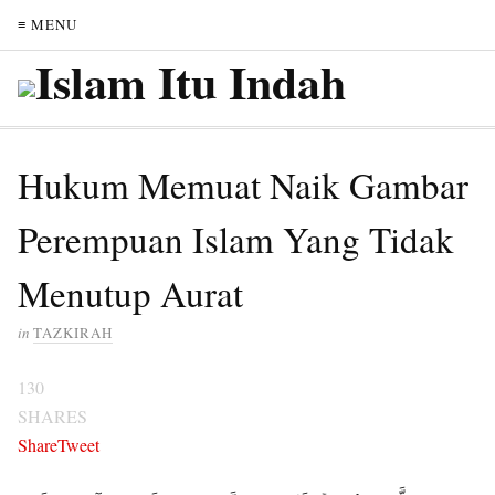
≡ MENU
Hukum Memuat Naik Gambar
Perempuan Islam Yang Tidak
Menutup Aurat
in
TAZKIRAH
130
SHARES
Share
Tweet