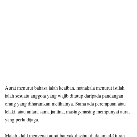
Aurat menurut bahasa ialah keaiban, manakala menurut istilah
ialah sesuatu anggota yang wajib ditutup daripada pandangan
orang yang diharamkan melihatnya. Sama ada perempuan atau
lelaki, atau antara sama jantina, masing-masing mempunyai aurat
yang perlu dijaga.
Malah, dalil mengenai aurat banyak disebut di dalam al-Quran