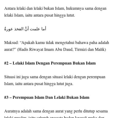
Antara lelaki dan lelaki bukan Islam, hukumnya sama dengan
lelaki Islam, iaitu antara pusat hingga lutut.
أما علمت أنَّ الفخذ عورةٌ
Maksud: “Apakah kamu tidak mengetahui bahawa paha adalah
aurat?” (Hadis Riwayat Imam Abu Daud, Tirmizi dan Malik)
#2 – Lelaki Islam Dengan Perempuan Bukan Islam
Situasi ini juga sama dengan situasi lelaki dengan perempuan
Islam, iaitu antara pusat hingga lutut juga.
#3 – Perempuan Islam Dan Lelaki Bukan Islam
Auratnya adalah sama dengan aurat yang perlu ditutup sesama
lelaki muslim, iaitu seluruh anggota badan kecuali muka dan