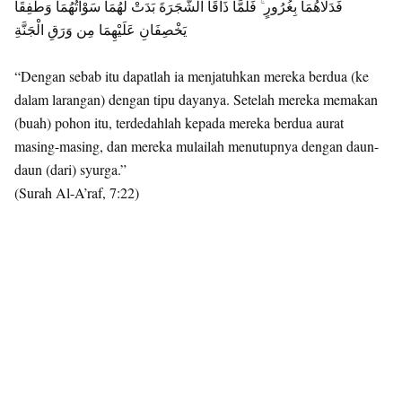
فَدَلَّاهُمَا بِغُرُورٍ ۚ فَلَمَّا ذَاقَا الشَّجَرَةَ بَدَتْ لَهُمَا سَوْآتُهُمَا وَطَفِقَا
يَخْصِفَانِ عَلَيْهِمَا مِن وَرَقِ الْجَنَّةِ
“Dengan sebab itu dapatlah ia menjatuhkan mereka berdua (ke
dalam larangan) dengan tipu dayanya. Setelah mereka memakan
(buah) pohon itu, terdedahlah kepada mereka berdua aurat
masing-masing, dan mereka mulailah menutupnya dengan daun-
daun (dari) syurga.”
(Surah Al-A’raf, 7:22)