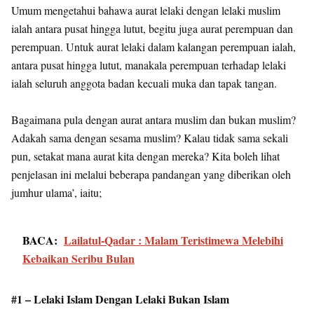
Umum mengetahui bahawa aurat lelaki dengan lelaki muslim
ialah antara pusat hingga lutut, begitu juga aurat perempuan dan
perempuan. Untuk aurat lelaki dalam kalangan perempuan ialah,
antara pusat hingga lutut, manakala perempuan terhadap lelaki
ialah seluruh anggota badan kecuali muka dan tapak tangan.
Bagaimana pula dengan aurat antara muslim dan bukan muslim?
Adakah sama dengan sesama muslim? Kalau tidak sama sekali
pun, setakat mana aurat kita dengan mereka? Kita boleh lihat
penjelasan ini melalui beberapa pandangan yang diberikan oleh
jumhur ulama’, iaitu;
BACA:
Lailatul-Qadar : Malam Teristimewa Melebihi
Kebaikan Seribu Bulan
#1 – Lelaki Islam Dengan Lelaki Bukan Islam