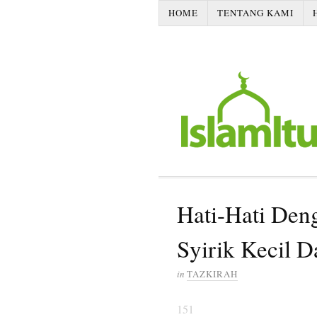
HOME
TENTANG KAMI
Hati-Hati Den
Syirik Kecil 
in
TAZKIRAH
151