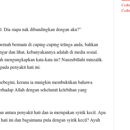
Coffe
Coffe
ul. Dia siapa nak dibandingkan dengan aku?”
pernah bermain di cuping-cuping telinga anda, bahkan
ngar dan lihat, kebanyakannya adalah di media sosial.
ah mengungkapkan kata-kata ini? Nauzubillahi minzalik.
ada penyakit hati ini.
g sebegini, kerana ia mungkin membuktikan bahawa
rhadap Allah dengan sekelumit kelebihan yang
n antara penyakit hati dan ia merupakan syirik kecil. Apa
 hati ini dan bagaimana pula dengan syirik kecil? Ayuh