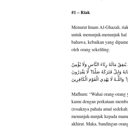
#1 – Riak
Menurut Imam Al-Ghazali, riak 
untuk menunjuk-menunjuk hal 
bahawa, kebaikan yang dipamer
oleh orang sekeliling.
ِي يُنفِقُ مَالَهُ رِئَاءَ النَّاسِ وَلَا يُؤْمِنُ
بَهُ وَابِلٌ فَتَرَكَهُ صَلْدًا ۖ لَّا يَقْدِرُونَ
 وَاللَّـهُ لَا يَهْدِي الْقَوْمَ الْكَافِرِينَ
Mafhum: “Wahai orang-orang y
kamu dengan perkataan membang
(rosaknya pahala amal sedekah
menunjuk-nunjuk kepada manusia
akhirat. Maka, bandingan orang 