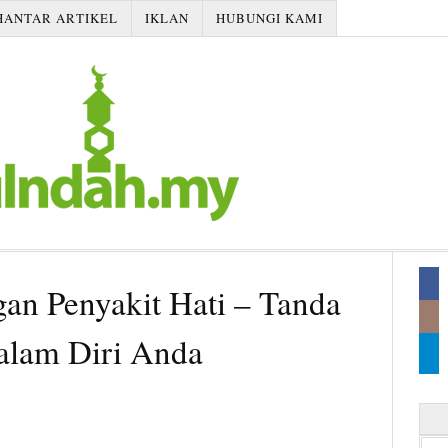
HANTAR ARTIKEL
IKLAN
HUBUNGI KAMI
gan Penyakit Hati – Tanda
Dalam Diri Anda
Searc
for: