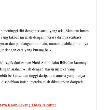
ap meninggi diri dengan sesuatu yang ada. Menurut Imam
yang takbur ini ialah dengan merasa dirinya sentiasa
guran dan pandangan oran lain, namun apabila gilirannya
ur dengan cara yang kurang baik.
lihat sejak dari zaman Nabi Adam, iaitu Iblis dan kaumnya
dengan arahan Allah dengan alasan mereka yang
 lebih berkuasa dan tinggi daripada manusia yang hanya
h disebabkan itulah, mereka telah dikeluarkan daripada
paya Kasih Sayang Tidak Dicabut