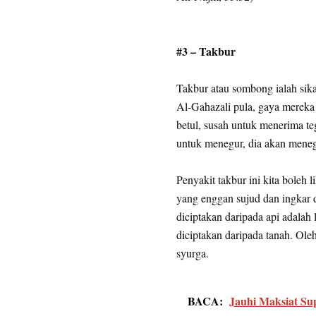
#3 – Takbur
Takbur atau sombong ialah sik
Al-Gahazali pula, gaya mereka 
betul, susah untuk menerima te
untuk menegur, dia akan meneg
Penyakit takbur ini kita boleh 
yang enggan sujud dan ingkar 
diciptakan daripada api adalah
diciptakan daripada tanah. Ole
syurga.
BACA:
Jauhi Maksiat Su