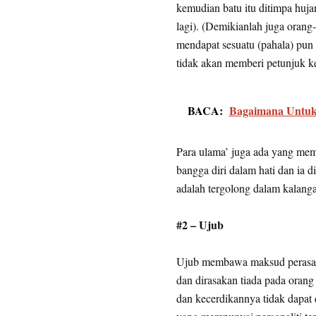
kemudian batu itu ditimpa hujan
lagi). (Demikianlah juga orang-
mendapat sesuatu (pahala) pun 
tidak akan memberi petunjuk k
BACA:
Bagaimana Untuk
Para ulama’ juga ada yang mem
bangga diri dalam hati dan ia 
adalah tergolong dalam kalanga
#2 – Ujub
Ujub membawa maksud perasaan
dan dirasakan tiada pada orang
dan kecerdikannya tidak dapat 