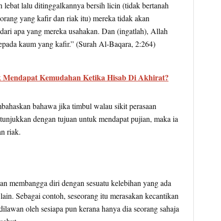
 lebat lalu ditinggalkannya bersih licin (tidak bertanah
orang yang kafir dan riak itu) mereka tidak akan
dari apa yang mereka usahakan. Dan (ingatlah), Allah
epada kaum yang kafir.” (Surah Al-Baqara, 2:264)
 Mendapat Kemudahan Ketika Hisab Di Akhirat?
bahaskan bahawa jika timbul walau sikit perasaan
ditunjukkan dengan tujuan untuk mendapat pujian, maka ia
n riak.
 membangga diri dengan sesuatu kelebihan yang ada
 lain. Sebagai contoh, seseorang itu merasakan kecantikan
dilawan oleh sesiapa pun kerana hanya dia seorang sahaja