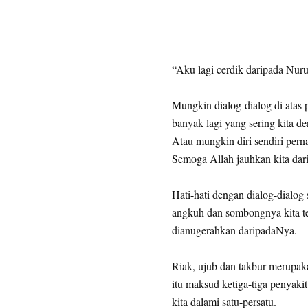
“Aku lagi cerdik daripada Nur
Mungkin dialog-dialog di atas 
banyak lagi yang sering kita de
Atau mungkin diri sendiri pern
Semoga Allah jauhkan kita darip
Hati-hati dengan dialog-dialo
angkuh dan sombongnya kita te
dianugerahkan daripadaNya.
Riak, ujub dan takbur merupaka
itu maksud ketiga-tiga penyakit
kita dalami satu-persatu.