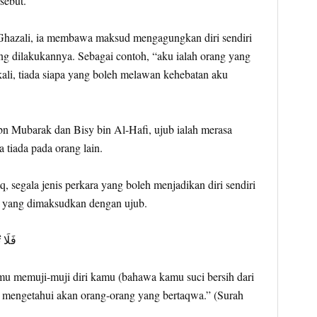
sebut.
hazali, ia membawa maksud mengagungkan diri sendiri
ng dilakukannya. Sebagai contoh, “aku ialah orang yang
ali, tiada siapa yang boleh melawan kehebatan aku
n Mubarak dan Bisy bin Al-Hafi, ujub ialah merasa
 tiada pada orang lain.
, segala jenis perkara yang boleh menjadikan diri sendiri
h yang dimaksudkan dengan ujub.
فَلَا 
u memuji-muji diri kamu (bahawa kamu suci bersih dari
h mengetahui akan orang-orang yang bertaqwa.” (Surah