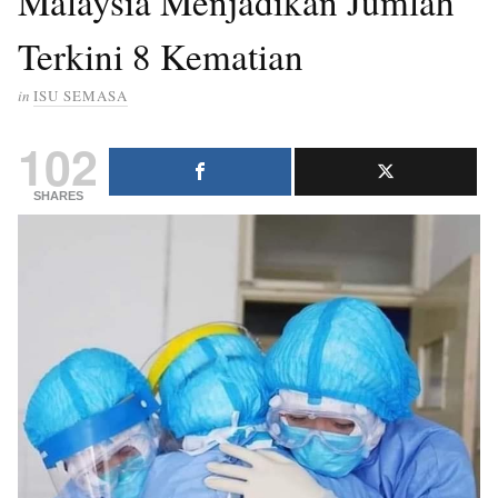
Malaysia Menjadikan Jumlah
Terkini 8 Kematian
in
ISU SEMASA
102
SHARES