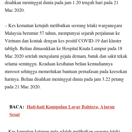
disahkan meninggal dunia pada jam 1.20 tengah hari pada 21
Mac 2020.
– Kes kematian ketujuh melibatkan seorang lelaki warganegara
Malaysia berumur 57 tahun, mempunyai sejarah perjalanan ke
Vietnam dan kontak dengan kes positif COVID-19 dari kluster
tabligh. Beliau dimasukkan ke Hospital Kuala Lumpur pada 18
Mac 2020 setelah mengalami gejala demam, batuk dan sakit tekak
selama seminggu. Keadaan kesihatan beliau kemudiannya
merosot sehingga memerlukan bantuan pernafasan pada keesokan
harinya. Beliau disahkan meninggal dunia pada jam 3.22 petang
pada 21 Mac 2020.
BACA:
Hati-hati Kumpulan Layar Bahtera, Ajaran
Sesat
– Kes kematian kelapan pula adalah melibatkan seorang lelaki