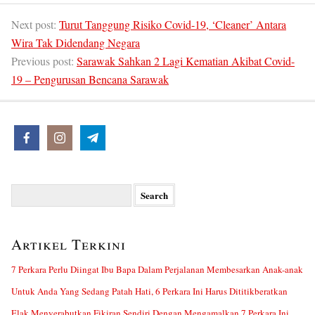
Next post:
Turut Tanggung Risiko Covid-19, ‘Cleaner’ Antara
Wira Tak Didendang Negara
Previous post:
Sarawak Sahkan 2 Lagi Kematian Akibat Covid-
19 – Pengurusan Bencana Sarawak
Search
for:
Artikel Terkini
7 Perkara Perlu Diingat Ibu Bapa Dalam Perjalanan Membesarkan Anak-anak
Untuk Anda Yang Sedang Patah Hati, 6 Perkara Ini Harus Dititikberatkan
Elak Menyerabutkan Fikiran Sendiri Dengan Mengamalkan 7 Perkara Ini