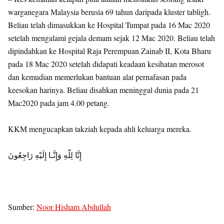
warganegara Malaysia berusia 69 tahun daripada kluster tabligh.
Beliau telah dimasukkan ke Hospital Tumpat pada 16 Mac 2020
setelah mengalami gejala demam sejak 12 Mac 2020. Beliau telah
dipindahkan ke Hospital Raja Perempuan Zainab II, Kota Bharu
pada 18 Mac 2020 setelah didapati keadaan kesihatan merosot
dan kemudian memerlukan bantuan alat pernafasan pada
keesokan harinya. Beliau disahkan meninggal dunia pada 21
Mac2020 pada jam 4.00 petang.
KKM mengucapkan takziah kepada ahli keluarga mereka.
‎إِنَّا لِلّهِ وَإِنَّـا إِلَيْهِ رَاجِعُونَ
Sumber:
Noor Hisham Abdullah