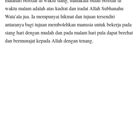
matahari beredar di waktu siang, manakala bulan beredar di
waktu malam adalah atas kudrat dan iradat Allah Subhanahu
Wata’ala jua. Ia mempunyai hikmat dan tujuan tersendiri
antaranya bagi tujuan membolehkan manusia untuk bekerja pada
siang hari dengan mudah dan pada malam hari pula dapat berehat
dan bermunajat kepada Allah dengan tenang.