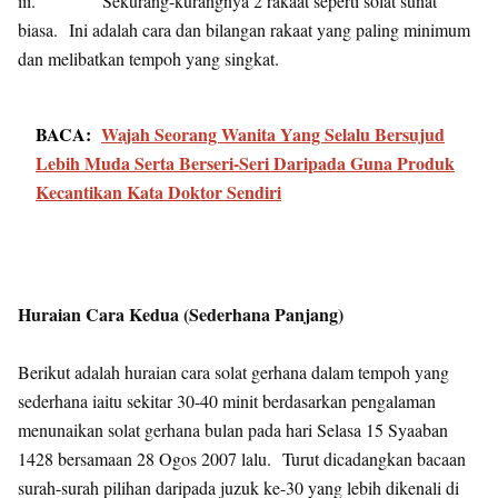
iii. Sekurang-kurangnya 2 rakaat seperti solat sunat
biasa. Ini adalah cara dan bilangan rakaat yang paling minimum
dan melibatkan tempoh yang singkat.
BACA:
Wajah Seorang Wanita Yang Selalu Bersujud
Lebih Muda Serta Berseri-Seri Daripada Guna Produk
Kecantikan Kata Doktor Sendiri
Huraian Cara Kedua (Sederhana Panjang)
Berikut adalah huraian cara solat gerhana dalam tempoh yang
sederhana iaitu sekitar 30-40 minit berdasarkan pengalaman
menunaikan solat gerhana bulan pada hari Selasa 15 Syaaban
1428 bersamaan 28 Ogos 2007 lalu. Turut dicadangkan bacaan
surah-surah pilihan daripada juzuk ke-30 yang lebih dikenali di