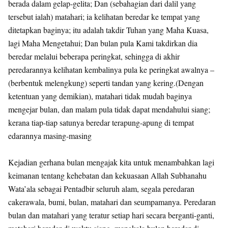
berada dalam gelap-gelita; Dan (sebahagian dari dalil yang
tersebut ialah) matahari; ia kelihatan beredar ke tempat yang
ditetapkan baginya; itu adalah takdir Tuhan yang Maha Kuasa,
lagi Maha Mengetahui; Dan bulan pula Kami takdirkan dia
beredar melalui beberapa peringkat, sehingga di akhir
peredarannya kelihatan kembalinya pula ke peringkat awalnya –
(berbentuk melengkung) seperti tandan yang kering.(Dengan
ketentuan yang demikian), matahari tidak mudah baginya
mengejar bulan, dan malam pula tidak dapat mendahului siang;
kerana tiap-tiap satunya beredar terapung-apung di tempat
edarannya masing-masing
Kejadian gerhana bulan mengajak kita untuk menambahkan lagi
keimanan tentang kehebatan dan kekuasaan Allah Subhanahu
Wata’ala sebagai Pentadbir seluruh alam, segala peredaran
cakerawala, bumi, bulan, matahari dan seumpamanya. Peredaran
bulan dan matahari yang teratur setiap hari secara berganti-ganti,