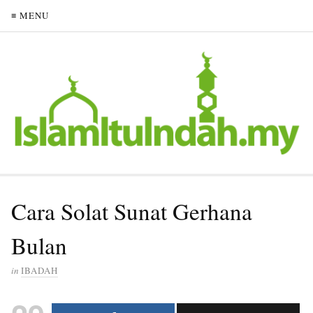
≡ MENU
Cara Solat Sunat Gerhana
Bulan
in
IBADAH