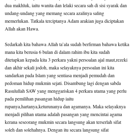
dua makhluk, iaitu wanita dan lelaki secara sah di sisi syarak dan
undang-undang yang memang secara azalinya saling
memerlukan. Tatkala terciptanya Adam arakian juga diciptakan
Allah akan Hawa.
Sedarkah kita bahawa Allah ta’ala sudah berfirman bahawa ketika
mana kita berusia 6 bulan di dalam rahim ibu kita sudah
ditetapkan kepada kita 3 perkara yakni persoalan ajal maut,rezeki
dan akhir sekali jodoh, maka selayaknya persoalan ini kita
sandarkan pada Islam yang sentiasa menjadi pemudah dan
pedoman hidup mukmin sejati. Disambung lagi dengan sabda
Rasulullah SAW yang menggariskan 4 perkara utama yang perlu
pada pemilihan pasangan hidup iaitu
rupanya,hartanya,keturunanya dan agamanya. Maka selayaknya
menjadi pilihan utama adalah pasangan yang mencintai agama
kerana seseorang mukmin secara langsung akan terserlah sifat
soleh dan solehahnya. Dengan itu secara langsung sifat