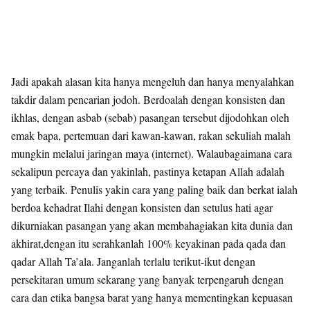
Jadi apakah alasan kita hanya mengeluh dan hanya menyalahkan
takdir dalam pencarian jodoh. Berdoalah dengan konsisten dan
ikhlas, dengan asbab (sebab) pasangan tersebut dijodohkan oleh
emak bapa, pertemuan dari kawan-kawan, rakan sekuliah malah
mungkin melalui jaringan maya (internet). Walaubagaimana cara
sekalipun percaya dan yakinlah, pastinya ketapan Allah adalah
yang terbaik. Penulis yakin cara yang paling baik dan berkat ialah
berdoa kehadrat Ilahi dengan konsisten dan setulus hati agar
dikurniakan pasangan yang akan membahagiakan kita dunia dan
akhirat,dengan itu serahkanlah 100% keyakinan pada qada dan
qadar Allah Ta’ala. Janganlah terlalu terikut-ikut dengan
persekitaran umum sekarang yang banyak terpengaruh dengan
cara dan etika bangsa barat yang hanya mementingkan kepuasan