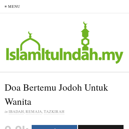
≡ MENU
Doa Bertemu Jodoh Untuk
Wanita
in
IBADAH
,
REMAJA
,
TAZKIRAH