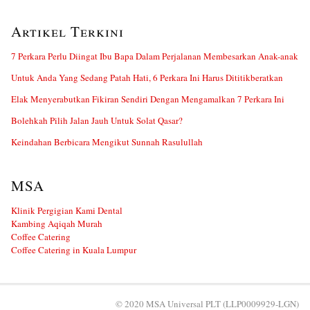
Artikel Terkini
7 Perkara Perlu Diingat Ibu Bapa Dalam Perjalanan Membesarkan Anak-anak
Untuk Anda Yang Sedang Patah Hati, 6 Perkara Ini Harus Dititikberatkan
Elak Menyerabutkan Fikiran Sendiri Dengan Mengamalkan 7 Perkara Ini
Bolehkah Pilih Jalan Jauh Untuk Solat Qasar?
Keindahan Berbicara Mengikut Sunnah Rasulullah
MSA
Klinik Pergigian Kami Dental
Kambing Aqiqah Murah
Coffee Catering
Coffee Catering in Kuala Lumpur
© 2020 MSA Universal PLT (LLP0009929-LGN)