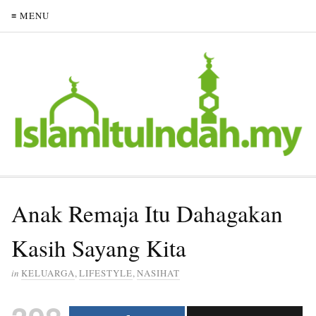
≡ MENU
Anak Remaja Itu Dahagakan
Kasih Sayang Kita
in
KELUARGA
,
LIFESTYLE
,
NASIHAT