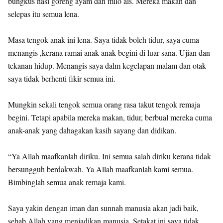
bungkus nasi goreng ayam dan milo ais. Mereka makan dan
selepas itu semua lena.
Masa tengok anak ini lena. Saya tidak boleh tidur, saya cuma
menangis ,kerana ramai anak-anak begini di luar sana. Ujian dan
tekanan hidup. Menangis saya dalm kegelapan malam dan otak
saya tidak berhenti fikir semua ini.
Mungkin sekali tengok semua orang rasa takut tengok remaja
begini. Tetapi apabila mereka makan, tidur, berbual mereka cuma
anak-anak yang dahagakan kasih sayang dan didikan.
“Ya Allah maafkanlah diriku. Ini semua salah diriku kerana tidak
bersungguh berdakwah. Ya Allah maafkanlah kami semua.
Bimbinglah semua anak remaja kami.
Saya yakin dengan iman dan sunnah manusia akan jadi baik,
sebab Allah yang menjadikan manusia. Setakat ini saya tidak