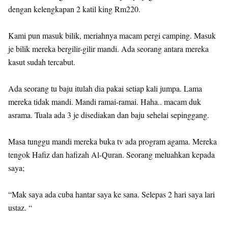
dengan kelengkapan 2 katil king Rm220.
Kami pun masuk bilik, meriahnya macam pergi camping. Masuk
je bilik mereka bergilir-gilir mandi. Ada seorang antara mereka
kasut sudah tercabut.
Ada seorang tu baju itulah dia pakai setiap kali jumpa. Lama
mereka tidak mandi. Mandi ramai-ramai. Haha.. macam duk
asrama. Tuala ada 3 je disediakan dan baju sehelai sepinggang.
Masa tunggu mandi mereka buka tv ada program agama. Mereka
tengok Hafiz dan hafizah Al-Quran. Seorang meluahkan kepada
saya;
“Mak saya ada cuba hantar saya ke sana. Selepas 2 hari saya lari
ustaz. “