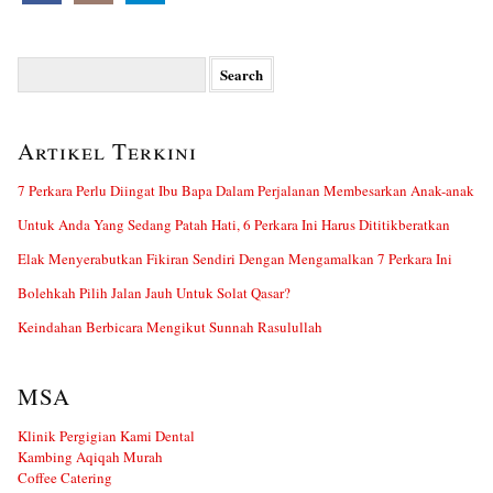
Search
for:
Artikel Terkini
7 Perkara Perlu Diingat Ibu Bapa Dalam Perjalanan Membesarkan Anak-anak
Untuk Anda Yang Sedang Patah Hati, 6 Perkara Ini Harus Dititikberatkan
Elak Menyerabutkan Fikiran Sendiri Dengan Mengamalkan 7 Perkara Ini
Bolehkah Pilih Jalan Jauh Untuk Solat Qasar?
Keindahan Berbicara Mengikut Sunnah Rasulullah
MSA
Klinik Pergigian Kami Dental
Kambing Aqiqah Murah
Coffee Catering