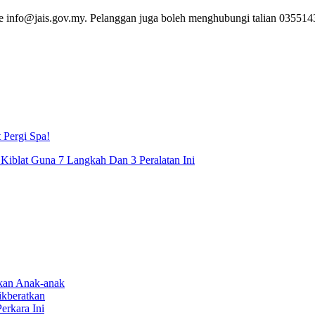
e info@jais.gov.my. Pelanggan juga boleh menghubungi talian 03551
 Pergi Spa!
Kiblat Guna 7 Langkah Dan 3 Peralatan Ini
rkan Anak-anak
ikberatkan
erkara Ini