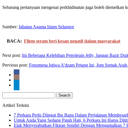
Sebarang pertanyaan mengenai perkhidmatan juga boleh diemelkan k
Sumber:
Jabatan Agama Islam Selangor
BACA:
Filem seram beri kesan negatif dalam masyarakat
Next post:
Ini Beberapa Kelebihan Petroleum Jelly, Jangan Bazir Duit
Previous post:
Fenomena Istiwa A’dzam Petang Ini, Jom Semak Arah 
Search
for:
Artikel Terkini
7 Perkara Perlu Diingat Ibu Bapa Dalam Perjalanan Membesa
Untuk Anda Yang Sedang Patah Hati, 6 Perkara Ini Harus Ditit
Elak Menyerabutkan Fikiran Sendiri Dengan Mengamalkan 7 P