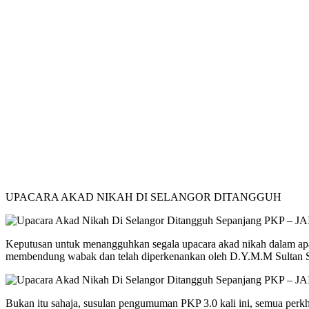
UPACARA AKAD NIKAH DI SELANGOR DITANGGUH
Keputusan untuk menangguhkan segala upacara akad nikah dalam apa ju
membendung wabak dan telah diperkenankan oleh D.Y.M.M Sultan S
Bukan itu sahaja, susulan pengumuman PKP 3.0 kali ini, semua perk