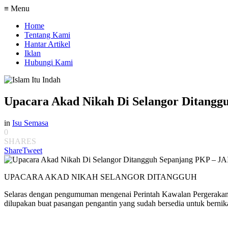
≡ Menu
Home
Tentang Kami
Hantar Artikel
Iklan
Hubungi Kami
Upacara Akad Nikah Di Selangor Ditangg
in
Isu Semasa
0
SHARES
Share
Tweet
UPACARA AKAD NIKAH SELANGOR DITANGGUH
Selaras dengan pengumuman mengenai Perintah Kawalan Pergerakan se
dilupakan buat pasangan pengantin yang sudah bersedia untuk bernik