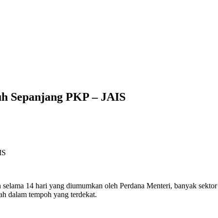
uh Sepanjang PKP – JAIS
lama 14 hari yang diumumkan oleh Perdana Menteri, banyak sektor ya
ah dalam tempoh yang terdekat.