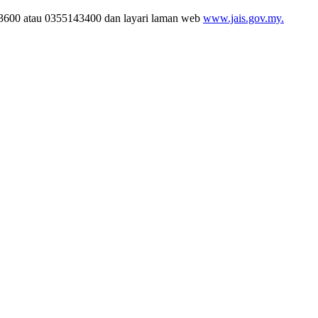
43600 atau 0355143400 dan layari laman web
www.jais.gov.my.