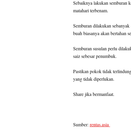
Sebaiknya lakukan semburan ke
matahari terbenam.
Semburan dilakukan sebanyak 
buah biasanya akan bertahan s
Semburan susulan perlu dilaku
saiz sebesar penumbuk.
Pastikan pokok tidak terlindu
yang tidak diperlukan.
Share jika bermanfaat.
Sumber:
rentas.asia