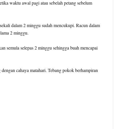
tika waktu awal pagi atau sebelah petang sebelum
sekali dalam 2 minggu sudah mencukupi. Racun dalam
elama 2 minggu.
kan semula selepas 2 minggu sehingga buah mencapai
ng dengan cahaya matahari. Tebang pokok berhampiran