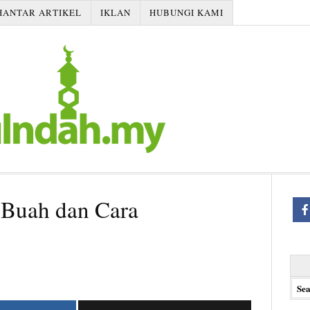
HANTAR ARTIKEL
IKLAN
HUBUNGI KAMI
 Buah dan Cara
Searc
for: