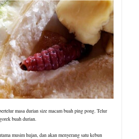
bertelur masa durian size macam buah ping pong. Telur
gorek buah durian.
erutama musim hujan, dan akan menyerang satu kebun