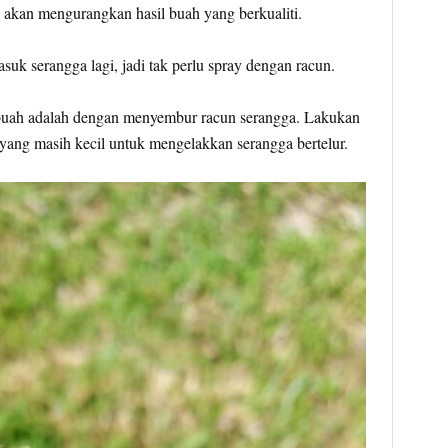
al akan mengurangkan hasil buah yang berkualiti.
suk serangga lagi, jadi tak perlu spray dengan racun.
 buah adalah dengan menyembur racun serangga. Lakukan
yang masih kecil untuk mengelakkan serangga bertelur.