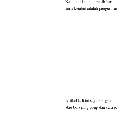
Namun, jika anda masih baru da
anda ketahui adalah pengurusa
Artikel kali ini saya kongsikan
atau bola ping pong dan cara p