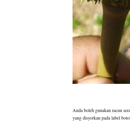
Anda boleh gunakan racun seran
yang disyorkan pada label botol