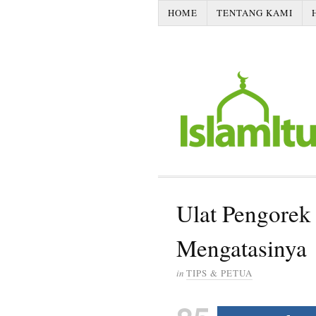
HOME
TENTANG KAMI
Ulat Pengorek
Mengatasinya
in
TIPS & PETUA