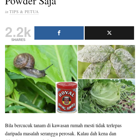
Powder Saja
in
TIPS & PETUA
2.2k
SHARES
Bila bercucuk tanam di kawasan rumah mesti tidak terlepas
daripada masalah serangga perosak. Kalau dah kena dan