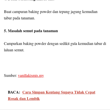
Buat campuran baking powder dan tepung jagung kemudian
tabur pada tanaman.
5. Masalah semut pada tanaman
Campurkan baking powder dengan sedikit gula kemudian tabur di
laluan semut.
Sumber:
vanillakismis.my
BACA:
Cara Simpan Kentang Supaya Tidak Cepat
Rosak dan Lembik