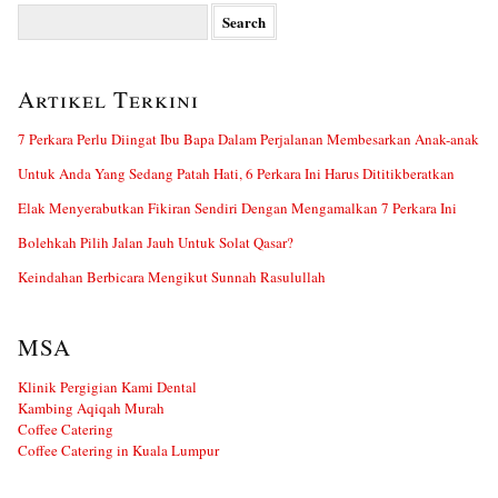
Search
for:
Artikel Terkini
7 Perkara Perlu Diingat Ibu Bapa Dalam Perjalanan Membesarkan Anak-anak
Untuk Anda Yang Sedang Patah Hati, 6 Perkara Ini Harus Dititikberatkan
Elak Menyerabutkan Fikiran Sendiri Dengan Mengamalkan 7 Perkara Ini
Bolehkah Pilih Jalan Jauh Untuk Solat Qasar?
Keindahan Berbicara Mengikut Sunnah Rasulullah
MSA
Klinik Pergigian Kami Dental
Kambing Aqiqah Murah
Coffee Catering
Coffee Catering in Kuala Lumpur