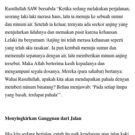
Rasullullah SAW bersabda “Ketika sedang melakukan perjalanan,
seorang laki-laki merasa haus, lalu ia menuju ke sebuah sumur
dan minum air. Setelah ia keluar, ternyata ada seekor anjing yang
menjulurkan lidahnya dan memakan pasir karena kehausan.
Lelaki itu bergumam ‘Anjing ini telah merasa kehausan seperti
yang telah aku rasakan’. Ia pun kembali menuju sumur dan
memenuhi sepatunya dengan air, lalu memberikan minum anjing
tersebut. Maka Allah berterima kasih kepadanya dan
mengampuni segala dosanya. Mereka (para sahabat) bertanya:
Wahai Rasullullah, apakah kita akan mendapatkan pahala dengan
memberi minum binatang? Beliau menjawab: ‘Pada setiap limpa
yang basah, terdapat pahala’”.
Menyingkirkan Gangguan dari Jalan
Jika kita sedang berjalan, entah itu naik kendaraan atau jalan kaki,