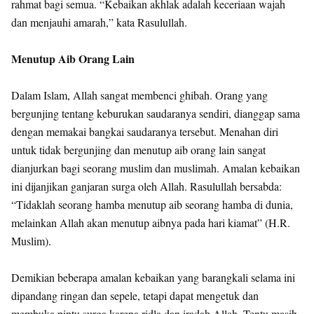
rahmat bagi semua. “Kebaikan akhlak adalah keceriaan wajah
dan menjauhi amarah,” kata Rasulullah.
Menutup Aib Orang Lain
Dalam Islam, Allah sangat membenci ghibah. Orang yang
bergunjing tentang keburukan saudaranya sendiri, dianggap sama
dengan memakai bangkai saudaranya tersebut. Menahan diri
untuk tidak bergunjing dan menutup aib orang lain sangat
dianjurkan bagi seorang muslim dan muslimah. Amalan kebaikan
ini dijanjikan ganjaran surga oleh Allah. Rasulullah bersabda:
“Tidaklah seorang hamba menutup aib seorang hamba di dunia,
melainkan Allah akan menutup aibnya pada hari kiamat” (H.R.
Muslim).
Demikian beberapa amalan kebaikan yang barangkali selama ini
dipandang ringan dan sepele, tetapi dapat mengetuk dan
membuka pintu surga karena ridla dan iradah Allah. Tentu masih