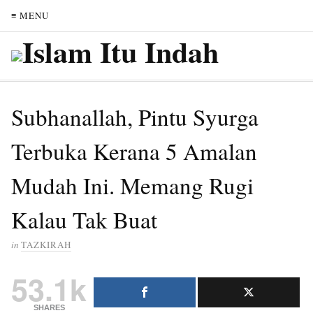
≡ MENU
Subhanallah, Pintu Syurga
Terbuka Kerana 5 Amalan
Mudah Ini. Memang Rugi
Kalau Tak Buat
in
TAZKIRAH
53.1k
SHARES