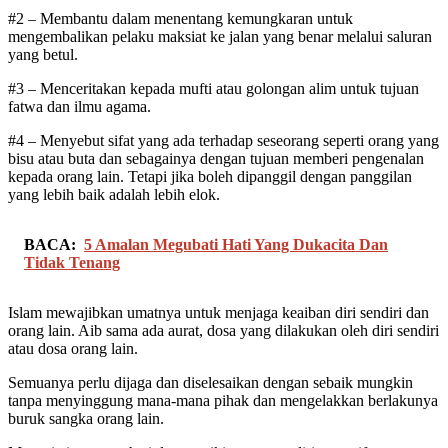
#2 – Membantu dalam menentang kemungkaran untuk
mengembalikan pelaku maksiat ke jalan yang benar melalui saluran
yang betul.
#3 – Menceritakan kepada mufti atau golongan alim untuk tujuan
fatwa dan ilmu agama.
#4 – Menyebut sifat yang ada terhadap seseorang seperti orang yang
bisu atau buta dan sebagainya dengan tujuan memberi pengenalan
kepada orang lain. Tetapi jika boleh dipanggil dengan panggilan
yang lebih baik adalah lebih elok.
BACA:
5 Amalan Megubati Hati Yang Dukacita Dan
Tidak Tenang
Islam mewajibkan umatnya untuk menjaga keaiban diri sendiri dan
orang lain. Aib sama ada aurat, dosa yang dilakukan oleh diri sendiri
atau dosa orang lain.
Semuanya perlu dijaga dan diselesaikan dengan sebaik mungkin
tanpa menyinggung mana-mana pihak dan mengelakkan berlakunya
buruk sangka orang lain.