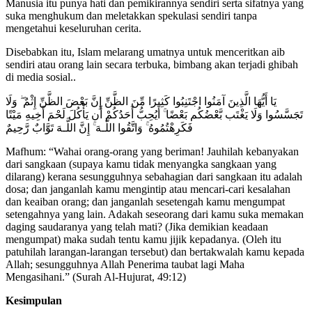
Manusia itu punya hati dan pemikirannya sendiri serta sifatnya yang
suka menghukum dan meletakkan spekulasi sendiri tanpa
mengetahui keseluruhan cerita.
Disebabkan itu, Islam melarang umatnya untuk menceritkan aib
sendiri atau orang lain secara terbuka, bimbang akan terjadi ghibah
di media sosial..
يَا أَيُّهَا الَّذِينَ آمَنُوا اجْتَنِبُوا كَثِيرًا مِّنَ الظَّنِّ إِنَّ بَعْضَ الظَّنِّ إِثْمٌ ۖ وَلَا
تَجَسَّسُوا وَلَا يَغْتَب بَّعْضُكُم بَعْضًا ۚ أَيُحِبُّ أَحَدُكُمْ أَن يَأْكُلَ لَحْمَ أَخِيهِ مَيْتًا
فَكَرِهْتُمُوهُ ۚ وَاتَّقُوا اللَّـهَ ۚ إِنَّ اللَّـهَ تَوَّابٌ رَّحِيمٌ
Mafhum: “Wahai orang-orang yang beriman! Jauhilah kebanyakan
dari sangkaan (supaya kamu tidak menyangka sangkaan yang
dilarang) kerana sesungguhnya sebahagian dari sangkaan itu adalah
dosa; dan janganlah kamu mengintip atau mencari-cari kesalahan
dan keaiban orang; dan janganlah sesetengah kamu mengumpat
setengahnya yang lain. Adakah seseorang dari kamu suka memakan
daging saudaranya yang telah mati? (Jika demikian keadaan
mengumpat) maka sudah tentu kamu jijik kepadanya. (Oleh itu
patuhilah larangan-larangan tersebut) dan bertakwalah kamu kepada
Allah; sesungguhnya Allah Penerima taubat lagi Maha
Mengasihani.” (Surah Al-Hujurat, 49:12)
Kesimpulan