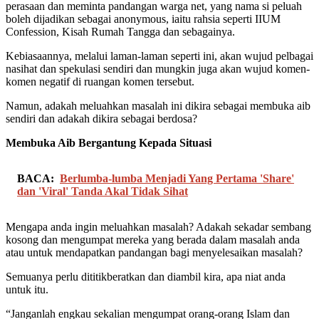
perasaan dan meminta pandangan warga net, yang nama si peluah
boleh dijadikan sebagai anonymous, iaitu rahsia seperti IIUM
Confession, Kisah Rumah Tangga dan sebagainya.
Kebiasaannya, melalui laman-laman seperti ini, akan wujud pelbagai
nasihat dan spekulasi sendiri dan mungkin juga akan wujud komen-
komen negatif di ruangan komen tersebut.
Namun, adakah meluahkan masalah ini dikira sebagai membuka aib
sendiri dan adakah dikira sebagai berdosa?
Membuka Aib Bergantung Kepada Situasi
BACA:
Berlumba-lumba Menjadi Yang Pertama 'Share'
dan 'Viral' Tanda Akal Tidak Sihat
Mengapa anda ingin meluahkan masalah? Adakah sekadar sembang
kosong dan mengumpat mereka yang berada dalam masalah anda
atau untuk mendapatkan pandangan bagi menyelesaikan masalah?
Semuanya perlu dititikberatkan dan diambil kira, apa niat anda
untuk itu.
“Janganlah engkau sekalian mengumpat orang-orang Islam dan