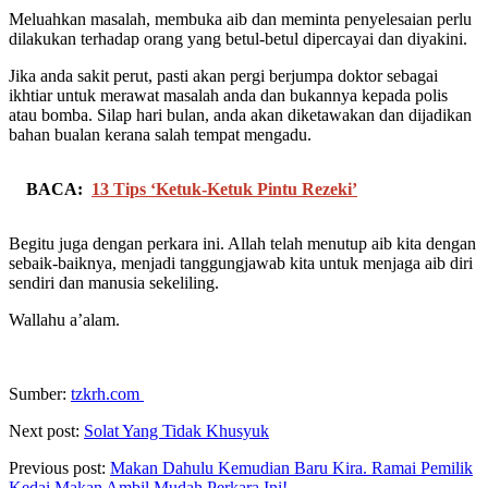
Meluahkan masalah, membuka aib dan meminta penyelesaian perlu
dilakukan terhadap orang yang betul-betul dipercayai dan diyakini.
Jika anda sakit perut, pasti akan pergi berjumpa doktor sebagai
ikhtiar untuk merawat masalah anda dan bukannya kepada polis
atau bomba. Silap hari bulan, anda akan diketawakan dan dijadikan
bahan bualan kerana salah tempat mengadu.
BACA:
13 Tips ‘Ketuk-Ketuk Pintu Rezeki’
Begitu juga dengan perkara ini. Allah telah menutup aib kita dengan
sebaik-baiknya, menjadi tanggungjawab kita untuk menjaga aib diri
sendiri dan manusia sekeliling.
Wallahu a’alam.
Sumber:
tzkrh.com
Next post:
Solat Yang Tidak Khusyuk
Previous post:
Makan Dahulu Kemudian Baru Kira. Ramai Pemilik
Kedai Makan Ambil Mudah Perkara Ini!