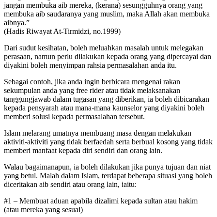
jangan membuka aib mereka, (kerana) sesungguhnya orang yang
membuka aib saudaranya yang muslim, maka Allah akan membuka
aibnya.”
(Hadis Riwayat At-Tirmidzi, no.1999)
Dari sudut kesihatan, boleh meluahkan masalah untuk melegakan
perasaan, namun perlu dilakukan kepada orang yang dipercayai dan
diyakini boleh menyimpan rahsia permasalahan anda itu.
Sebagai contoh, jika anda ingin berbicara mengenai rakan
sekumpulan anda yang free rider atau tidak melaksanakan
tanggungjawab dalam tugasan yang diberikan, ia boleh dibicarakan
kepada pensyarah atau mana-mana kaunselor yang diyakini boleh
memberi solusi kepada permasalahan tersebut.
Islam melarang umatnya membuang masa dengan melakukan
aktiviti-aktiviti yang tidak berfaedah serta berbual kosong yang tidak
memberi manfaat kepada diri sendiri dan orang lain.
Walau bagaimanapun, ia boleh dilakukan jika punya tujuan dan niat
yang betul. Malah dalam Islam, terdapat beberapa situasi yang boleh
diceritakan aib sendiri atau orang lain, iaitu:
#1 – Membuat aduan apabila dizalimi kepada sultan atau hakim
(atau mereka yang sesuai)