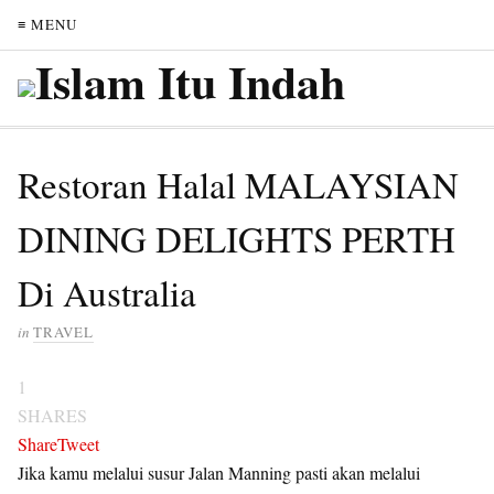
≡ MENU
Restoran Halal MALAYSIAN
DINING DELIGHTS PERTH
Di Australia
in
TRAVEL
1
SHARES
Share
Tweet
Jika kamu melalui susur Jalan Manning pasti akan melalui