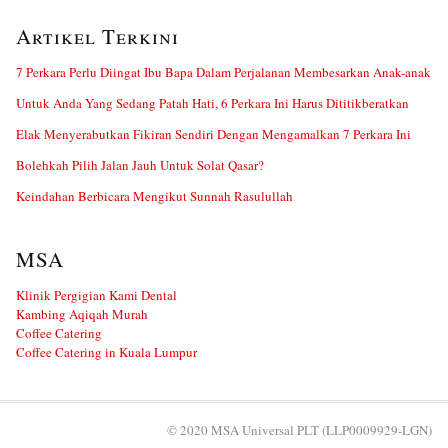
Artikel Terkini
7 Perkara Perlu Diingat Ibu Bapa Dalam Perjalanan Membesarkan Anak-anak
Untuk Anda Yang Sedang Patah Hati, 6 Perkara Ini Harus Dititikberatkan
Elak Menyerabutkan Fikiran Sendiri Dengan Mengamalkan 7 Perkara Ini
Bolehkah Pilih Jalan Jauh Untuk Solat Qasar?
Keindahan Berbicara Mengikut Sunnah Rasulullah
MSA
Klinik Pergigian Kami Dental
Kambing Aqiqah Murah
Coffee Catering
Coffee Catering in Kuala Lumpur
© 2020 MSA Universal PLT (LLP0009929-LGN)