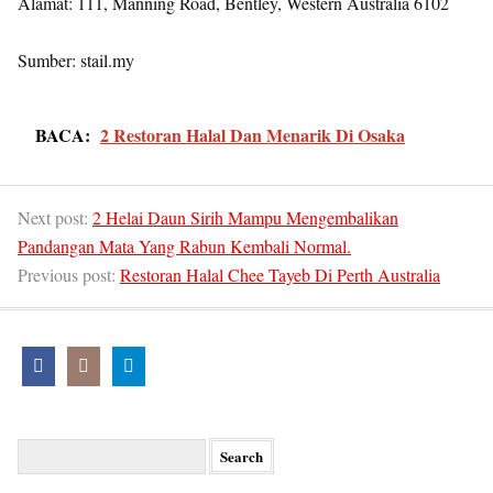
Alamat: 111, Manning Road, Bentley, Western Australia 6102
Sumber: stail.my
BACA:
2 Restoran Halal Dan Menarik Di Osaka
Next post:
2 Helai Daun Sirih Mampu Mengembalikan
Pandangan Mata Yang Rabun Kembali Normal.
Previous post:
Restoran Halal Chee Tayeb Di Perth Australia
Search
for: