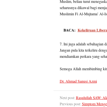
Muslim, beliau turut menegask
seharusnya dikawal bagi menjag
Muslimin Fi Al-Mujtama’ Al-Is
BACA:
Kekeliruan Liber
7. Ini juga adalah sebahagian da
Jangan pula kita terkeliru den
mendiamkan perkara yang sehar
Semoga Allah membimbing kit
Dr. Ahmad Sanusi Azmi
Next post:
Rasulullah SAW: Ak
Previous post:
Simptom Mengen