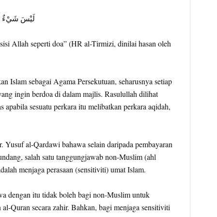
لَيْسَ شَيْءٌ أَك
isi Allah seperti doa” (HR al-Tirmizi, dinilai hasan oleh
an Islam sebagai Agama Persekutuan, seharusnya setiap
ng ingin berdoa di dalam majlis. Rasulullah dilihat
 apabila sesuatu perkara itu melibatkan perkara aqidah,
 Dr. Yusuf al-Qardawi bahawa selain daripada pembayaran
ndang, salah satu tanggungjawab non-Muslim (ahl
alah menjaga perasaan (sensitiviti) umat Islam.
a dengan itu tidak boleh bagi non-Muslim untuk
al-Quran secara zahir. Bahkan, bagi menjaga sensitiviti