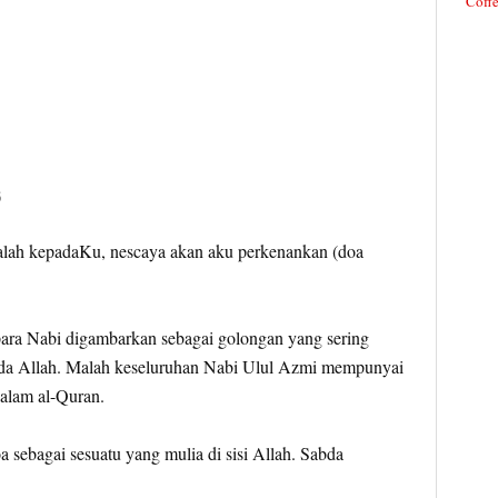
Coffe
و
lah kepadaKu, nescaya akan aku perkenankan (doa
para Nabi digambarkan sebagai golongan yang sering
da Allah. Malah keseluruhan Nabi Ulul Azmi mempunyai
dalam al-Quran.
oa sebagai sesuatu yang mulia di sisi Allah. Sabda