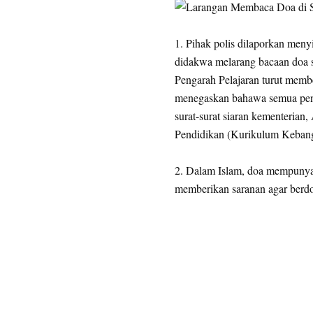
1. Pihak polis dilaporkan meny
didakwa melarang bacaan doa s
Pengarah Pelajaran turut membe
menegaskan bahawa semua pent
surat-surat siaran kementerian
Pendidikan (Kurikulum Kebang
2. Dalam Islam, doa mempunyai 
memberikan saranan agar berdo