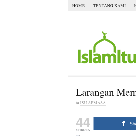
HOME
TENTANG KAMI
Larangan Mem
in
ISU SEMASA
44
Sh
SHARES