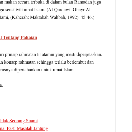
an makan secara terbuka di dalam bulan Ramadan juga
a sensitiviti umat Islam. (Al-Qardawi, Ghayr Al-
lami, (Kaherah: Maktabah Wahbah, 1992), 45-46.)
al Tentang Pakaian
ri prinsip rahmatan lil alamin yang mesti diperjelaskan.
gan konsep rahmatan sehingga terlalu berlembut dan
usnya dipertahankan untuk umat Islam.
a.
hlak Seorang Suami
al Pasti Masalah Jantung