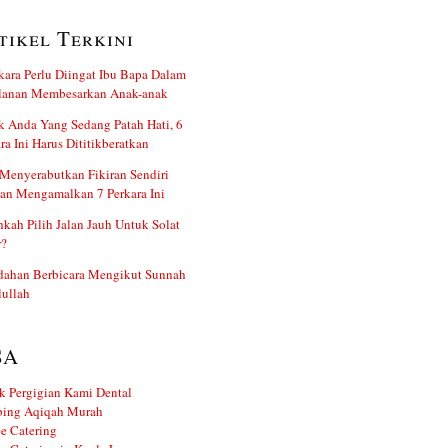
tikel Terkini
kara Perlu Diingat Ibu Bapa Dalam
alanan Membesarkan Anak-anak
 Anda Yang Sedang Patah Hati, 6
ra Ini Harus Dititikberatkan
Menyerabutkan Fikiran Sendiri
an Mengamalkan 7 Perkara Ini
kah Pilih Jalan Jauh Untuk Solat
r?
dahan Berbicara Mengikut Sunnah
ullah
SA
k Pergigian Kami Dental
ing Aqiqah Murah
e Catering