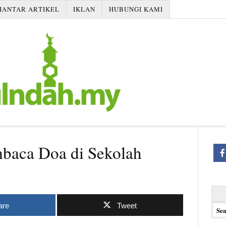
HANTAR ARTIKEL
IKLAN
HUBUNGI KAMI
baca Doa di Sekolah
Searc
for:
are
Tweet