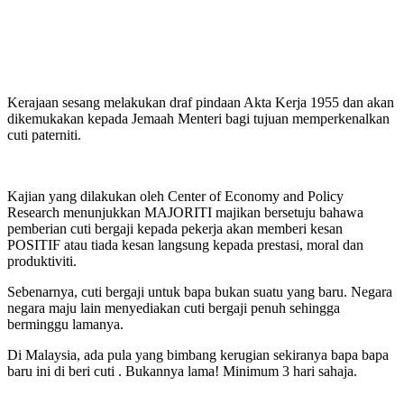
Kerajaan sesang melakukan draf pindaan Akta Kerja 1955 dan akan
dikemukakan kepada Jemaah Menteri bagi tujuan memperkenalkan
cuti paterniti.
Kajian yang dilakukan oleh Center of Economy and Policy
Research menunjukkan MAJORITI majikan bersetuju bahawa
pemberian cuti bergaji kepada pekerja akan memberi kesan
POSITIF atau tiada kesan langsung kepada prestasi, moral dan
produktiviti.
Sebenarnya, cuti bergaji untuk bapa bukan suatu yang baru. Negara
negara maju lain menyediakan cuti bergaji penuh sehingga
berminggu lamanya.
Di Malaysia, ada pula yang bimbang kerugian sekiranya bapa bapa
baru ini di beri cuti . Bukannya lama! Minimum 3 hari sahaja.