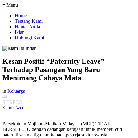
≡ Menu
Home
Tentang Kami
Hantar Artikel
Iklan
Hubungi Kami
Kesan Positif “Paternity Leave”
Terhadap Pasangan Yang Baru
Menimang Cahaya Mata
in
Keluarga
44
SHARES
Share
Tweet
Persekutuan Majikan-Majikan Malaysia (MEF) TIDAK
BERSETUJU dengan cadangan kerajaan untuk memberi cuti
paterniti selama tiga hari kepada pekerja sektor swasta.