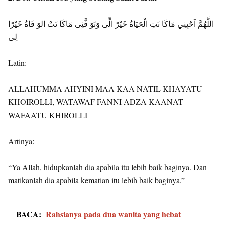
اللَّهُمَّ اَحْيِنِي مَاكَا نَتِ الْحَيَاةُ خَيْرً الِّى وَتَوَ فَّنِى مَاكَا نَتْ الوَ فَاةُ خَيْرًا
لِى
Latin:
ALLAHUMMA AHYINI MAA KAA NATIL KHAYATU
KHOIROLLI, WATAWAF FANNI ADZA KAANAT
WAFAATU KHIROLLI
Artinya:
“Ya Allah, hidupkanlah dia apabila itu lebih baik baginya. Dan
matikanlah dia apabila kematian itu lebih baik baginya.”
BACA:
Rahsianya pada dua wanita yang hebat