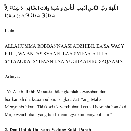
اللَّهُمَّ رَبَّ النَّاسِ اَذْهِبِ الْبَاْسَ وَاشْفِهُ وانْتَ الشَّافِى لاَ شِفَاءَ اِلاَّ
شِفَاؤُكَ شِفَاءً لاَ يُغَادِرُ سَقَمًا
Latin:
ALLAHUMMA ROBBANNAASI ADZHIBIL BA’SA WASY
FIHU, WA ANTAS SYAAFI, LAA SYIFAA-A ILLA
SYFAAUKA, SYIFAAN LAA YUGHAADIRU SAQAAMA
Artinya:
“Ya Allah, Rabb Manusia, hilangkanlah kesusahan dan
berikanlah dia kesembuhan, Engkau Zat Yang Maha
Menyembuhkan. Tidak ada kesembuhan kecuali kesembuhan dari
Mu, kesembuhan yang tidak meninggalkan penyakit lain.”
2. Doa Untuk Ibu yang Sedang Sakit Parah