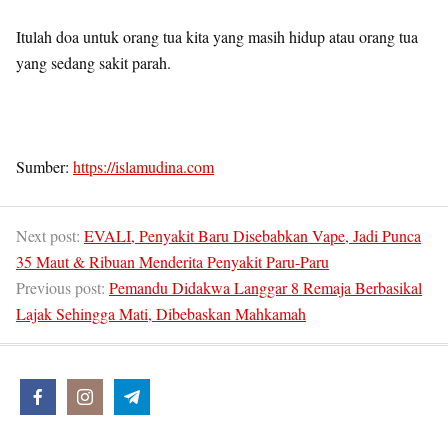
Itulah doa untuk orang tua kita yang masih hidup atau orang tua
yang sedang sakit parah.
Sumber:
https://islamudina.com
Next post:
EVALI, Penyakit Baru Disebabkan Vape, Jadi Punca
35 Maut & Ribuan Menderita Penyakit Paru-Paru
Previous post:
Pemandu Didakwa Langgar 8 Remaja Berbasikal
Lajak Sehingga Mati, Dibebaskan Mahkamah