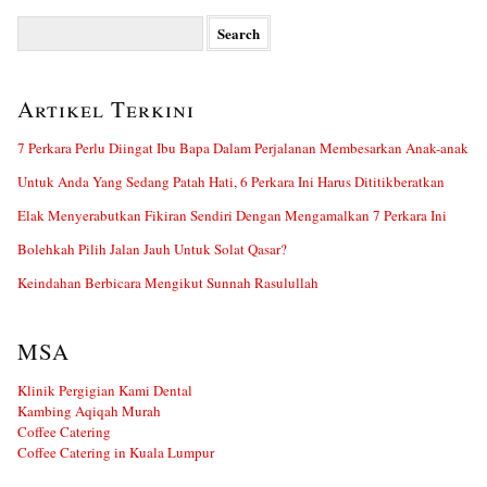
Search
for:
Artikel Terkini
7 Perkara Perlu Diingat Ibu Bapa Dalam Perjalanan Membesarkan Anak-anak
Untuk Anda Yang Sedang Patah Hati, 6 Perkara Ini Harus Dititikberatkan
Elak Menyerabutkan Fikiran Sendiri Dengan Mengamalkan 7 Perkara Ini
Bolehkah Pilih Jalan Jauh Untuk Solat Qasar?
Keindahan Berbicara Mengikut Sunnah Rasulullah
MSA
Klinik Pergigian Kami Dental
Kambing Aqiqah Murah
Coffee Catering
Coffee Catering in Kuala Lumpur