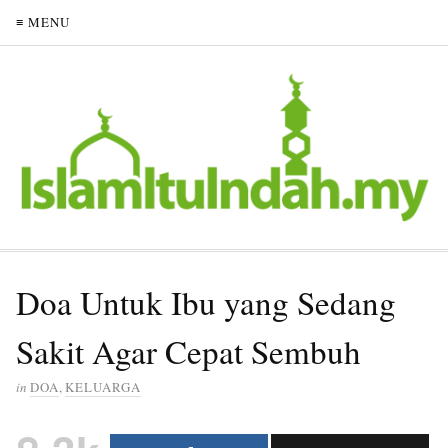
≡ MENU
Doa Untuk Ibu yang Sedang
Sakit Agar Cepat Sembuh
in
DOA
,
KELUARGA