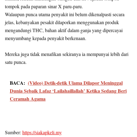
tompok pada paparan sinar X paru-paru.
Walaupun punca utama penyakit ini belum dikenalpasti secara
jelas, kebanyakan pesakit dilaporkan menggunakan produk
mengandungi THC, bahan aktif dalam ganja yang dipercayai
menyumbang kepada penyakit berkenaan.
Mereka juga tidak menafikan sekiranya ia mempunyai lebih dari
satu punca.
BACA:
(Video) Detik-detik Ulama Dilapor Meninggal
Dunia Sebaik Lafaz ‘Lailahaillallah’ Ketika Sedang Beri
Ceramah Agama
Sumber:
https://siakapkeli.my