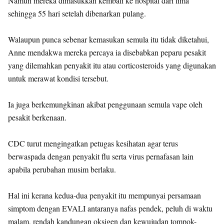
Namun mereka dimasukkan kembali ke hospital dari lima
sehingga 55 hari setelah dibenarkan pulang.
Walaupun punca sebenar kemasukan semula itu tidak diketahui,
Anne mendakwa mereka percaya ia disebabkan peparu pesakit
yang dilemahkan penyakit itu atau corticosteroids yang digunakan
untuk merawat kondisi tersebut.
Ia juga berkemungkinan akibat penggunaan semula vape oleh
pesakit berkenaan.
CDC turut mengingatkan petugas kesihatan agar terus
berwaspada dengan penyakit flu serta virus pernafasan lain
apabila perubahan musim berlaku.
Hal ini kerana kedua-dua penyakit itu mempunyai persamaan
simptom dengan EVALI antaranya nafas pendek, peluh di waktu
malam, rendah kandungan oksigen dan kewujudan tompok-