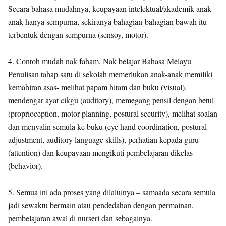
Secara bahasa mudahnya, keupayaan intelektual/akademik anak-
anak hanya sempurna, sekiranya bahagian-bahagian bawah itu
terbentuk dengan sempurna (sensoy, motor).
4. Contoh mudah nak faham. Nak belajar Bahasa Melayu
Penulisan tahap satu di sekolah memerlukan anak-anak memiliki
kemahiran asas- melihat papam hitam dan buku (visual),
mendengar ayat cikgu (auditory), memegang pensil dengan betul
(proprioception, motor planning, postural security), melihat soalan
dan menyalin semula ke buku (eye hand coordination, postural
adjustment, auditory language skills), perhatian kepada guru
(attention) dan keupayaan mengikuti pembelajaran dikelas
(behavior).
5. Semua ini ada proses yang dilaluinya – samaada secara semula
jadi sewaktu bermain atau pendedahan dengan permainan,
pembelajaran awal di nurseri dan sebagainya.