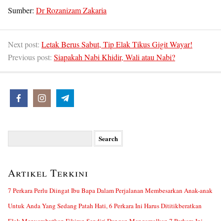
Sumber:
Dr Rozanizam Zakaria
Next post:
Letak Berus Sabut, Tip Elak Tikus Gigit Wayar!
Previous post:
Siapakah Nabi Khidir, Wali atau Nabi?
Search
for:
Artikel Terkini
7 Perkara Perlu Diingat Ibu Bapa Dalam Perjalanan Membesarkan Anak-anak
Untuk Anda Yang Sedang Patah Hati, 6 Perkara Ini Harus Dititikberatkan
Elak Menyerabutkan Fikiran Sendiri Dengan Mengamalkan 7 Perkara Ini