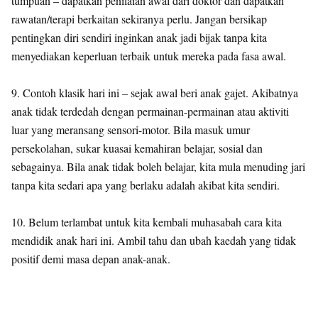
tumpuan – dapatkan penilaian awal dari doktor dan dapatkan
rawatan/terapi berkaitan sekiranya perlu. Jangan bersikap
pentingkan diri sendiri inginkan anak jadi bijak tanpa kita
menyediakan keperluan terbaik untuk mereka pada fasa awal.
9. Contoh klasik hari ini – sejak awal beri anak gajet. Akibatnya
anak tidak terdedah dengan permainan-permainan atau aktiviti
luar yang meransang sensori-motor. Bila masuk umur
persekolahan, sukar kuasai kemahiran belajar, sosial dan
sebagainya. Bila anak tidak boleh belajar, kita mula menuding jari
tanpa kita sedari apa yang berlaku adalah akibat kita sendiri.
10. Belum terlambat untuk kita kembali muhasabah cara kita
mendidik anak hari ini. Ambil tahu dan ubah kaedah yang tidak
positif demi masa depan anak-anak.