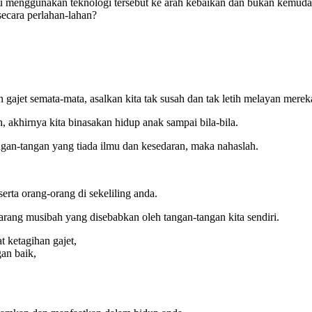
pu menggunakan teknologi tersebut ke arah kebaikan dan bukan kemuda
secara perlahan-lahan?
 gajet semata-mata, asalkan kita tak susah dan tak letih melayan merek
, akhirnya kita binasakan hidup anak sampai bila-bila.
ngan-tangan yang tiada ilmu dan kesedaran, maka nahaslah.
rta orang-orang di sekeliling anda.
barang musibah yang disebabkan oleh tangan-tangan kita sendiri.
t ketagihan gajet,
an baik,