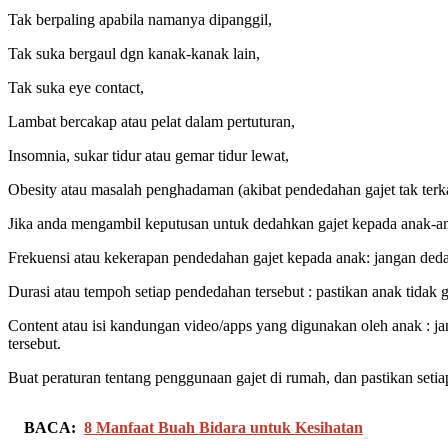
Tak berpaling apabila namanya dipanggil,
Tak suka bergaul dgn kanak-kanak lain,
Tak suka eye contact,
Lambat bercakap atau pelat dalam pertuturan,
Insomnia, sukar tidur atau gemar tidur lewat,
Obesity atau masalah penghadaman (akibat pendedahan gajet tak terk
Jika anda mengambil keputusan untuk dedahkan gajet kepada anak-anak
Frekuensi atau kekerapan pendedahan gajet kepada anak: jangan dedah
Durasi atau tempoh setiap pendedahan tersebut : pastikan anak tidak g
Content atau isi kandungan video/apps yang digunakan oleh anak : ja
tersebut.
Buat peraturan tentang penggunaan gajet di rumah, dan pastikan seti
BACA:
8 Manfaat Buah Bidara untuk Kesihatan