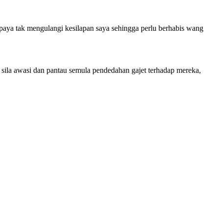
upaya tak mengulangi kesilapan saya sehingga perlu berhabis wang
 sila awasi dan pantau semula pendedahan gajet terhadap mereka,