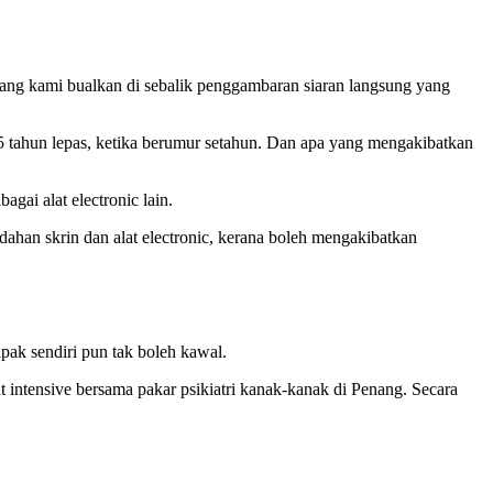
u yang kami bualkan di sebalik penggambaran siaran langsung yang
 tahun lepas, ketika berumur setahun. Dan apa yang mengakibatkan
gai alat electronic lain.
ahan skrin dan alat electronic, kerana boleh mengakibatkan
ak sendiri pun tak boleh kawal.
t intensive bersama pakar psikiatri kanak-kanak di Penang. Secara