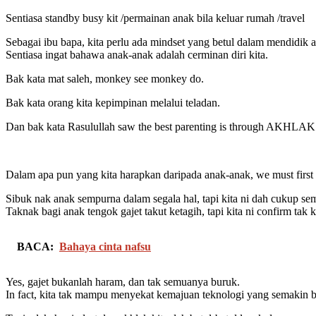
Sentiasa standby busy kit /permainan anak bila keluar rumah /travel
Sebagai ibu bapa, kita perlu ada mindset yang betul dalam mendidik 
Sentiasa ingat bahawa anak-anak adalah cerminan diri kita.
Bak kata mat saleh, monkey see monkey do.
Bak kata orang kita kepimpinan melalui teladan.
Dan bak kata Rasulullah saw the best parenting is through AKHLAK
Dalam apa pun yang kita harapkan daripada anak-anak, we must first b
Sibuk nak anak sempurna dalam segala hal, tapi kita ni dah cukup s
Taknak bagi anak tengok gajet takut ketagih, tapi kita ni confirm tak 
BACA:
Bahaya cinta nafsu
Yes, gajet bukanlah haram, dan tak semuanya buruk.
In fact, kita tak mampu menyekat kemajuan teknologi yang semakin