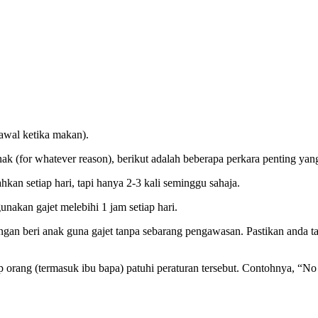
awal ketika makan).
 (for whatever reason), berikut adalah beberapa perkara penting yang 
kan setiap hari, tapi hanya 2-3 kali seminggu sahaja.
unakan gajet melebihi 1 jam setiap hari.
ngan beri anak guna gajet tanpa sebarang pengawasan. Pastikan anda ta
ap orang (termasuk ibu bapa) patuhi peraturan tersebut. Contohnya, “No