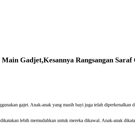
ain Gadjet,Kesannya Rangsangan Saraf Ot
ggunakan gajet. Anak-anak yang masih bayi juga telah diperkenalkan
k dikatakan lebih memudahkan untuk mereka dikawal. Anak-anak dikat