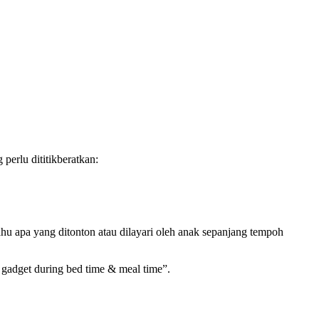
perlu dititikberatkan:
hu apa yang ditonton atau dilayari oleh anak sepanjang tempoh
 gadget during bed time & meal time”.