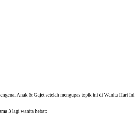
ngenai Anak & Gajet setelah mengupas topik ini di Wanita Hari Ini
ama 3 lagi wanita hebat: