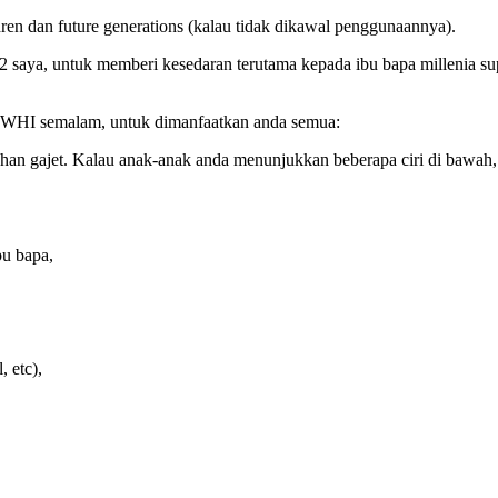
ldren dan future generations (kalau tidak dikawal penggunaannya).
u2 saya, untuk memberi kesedaran terutama kepada ibu bapa millenia s
di WHI semalam, untuk dimanfaatkan anda semua:
dahan gajet. Kalau anak-anak anda menunjukkan beberapa ciri di bawah,
bu bapa,
 etc),