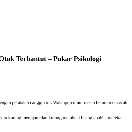
ak Terbantut – Pakar Psikologi
 dengan peralatan canggih ini. Walaupun umur masih belum mencecah
akan kurang meragam dan kurang membuat bising apabila mereka