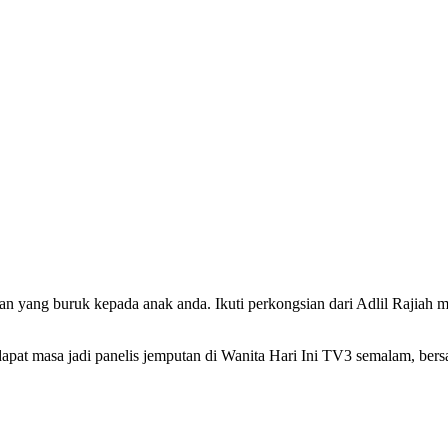
yang buruk kepada anak anda. Ikuti perkongsian dari Adlil Rajiah me
dapat masa jadi panelis jemputan di Wanita Hari Ini TV3 semalam, bers