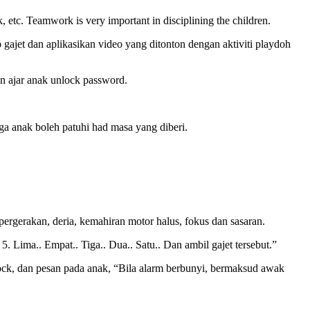
tc. Teamwork is very important in disciplining the children.
 gajet dan aplikasikan video yang ditonton dengan aktiviti playdoh
n ajar anak unlock password.
a anak boleh patuhi had masa yang diberi.
n pergerakan, deria, kemahiran motor halus, fokus dan sasaran.
 Lima.. Empat.. Tiga.. Dua.. Satu.. Dan ambil gajet tersebut.”
ock, dan pesan pada anak, “Bila alarm berbunyi, bermaksud awak