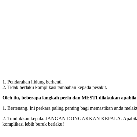
1. Pendarahan hidung berhenti.
2. Tidak berlaku komplikasi tambahan kepada pesakit.
Oleh itu, beberapa langkah perlu dan MESTI dilakukan apabila
1. Bertenang. Ini perkara paling penting bagi memastikan anda melak
2. Tundukkan kepala. JANGAN DONGAKKAN KEPALA. Apabila anda do
komplikasi lebih buruk berlaku!