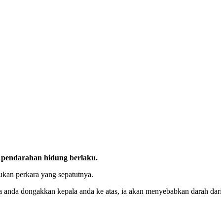
 pendarahan hidung berlaku.
ukan perkara yang sepatutnya.
ngakkan kepala anda ke atas, ia akan menyebabkan darah daripada