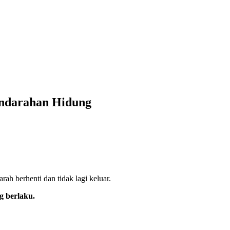
endarahan Hidung
ah berhenti dan tidak lagi keluar.
g berlaku.