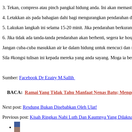
3. Tekan, compress atau pinch pangkal hidung anda. Ini akan memast
4. Letakkan ais pada bahagian dahi bagi mengurangkan pendarahan da
5. Lakukan langkah ini selama 15-20 minit. Jika pendarahan berkurang
6. Jika tidak ada tanda-tanda pendarahan akan berhenti, segera ke hos
Jangan cuba-cuba masukkan air ke dalam hidung untuk mencuci dan 
Sila #kongsi tulisan ini kepada mereka yang anda sayang. Moga ia be
Sumber:
Facebook Dr Ezairy M.Sallih
BACA:
Ramai Yang Tidak Tahu Manfaat Nenas Batu; Menge
Next post:
Resdung Bukan Disebabkan Oleh Ulat!
Previous post:
Kisah Ringkas Nabi Luth Dan Kaumnya Yang Dilakn