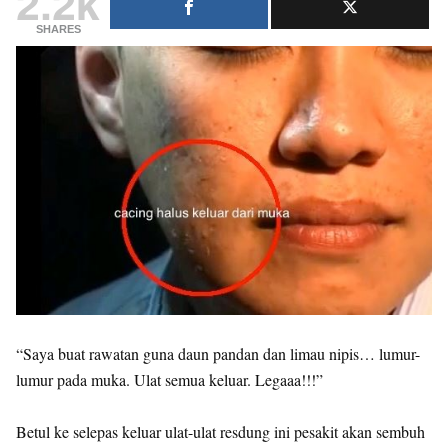
2.2k
SHARES
“Saya buat rawatan guna daun pandan dan limau nipis… lumur-
lumur pada muka. Ulat semua keluar. Legaaa!!!”
Betul ke selepas keluar ulat-ulat resdung ini pesakit akan sembuh