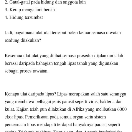
2. Gatal-gatal pada hidung dan anggota lain
3. Kerap mengalami bersin
4. Hidung tersumbat
Jadi, bagaimana ulat-ulat tersebut boleh keluar semasa rawatan
resdung dilakukan?
Kesemua ulat-ulat yang dilihat semasa prosedur dijalankan ialah
berasal daripada bahagian tengah lipas tanah yang digunakan
sebagai proses rawatan.
Kenapa ulat daripada lipas? Lipas merupakan salah satu serangga
yang membawa pelbagai jenis parasit seperti virus, bakteria dan
kulat. Kajian telah pun dilakukan di Afrika yang melibatkan 6000
ekor lipas. Pemeriksaan pada semua organ serta sistem
pencernaan lipas mendapati terdapat banyaknya parasit seperti
cacing Trichuris trichiura, Taenia spp. dan Ascaris lumbricoides