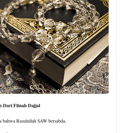
 Dari Fitnah Dajjal
ta bahwa Rasulullah SAW bersabda,