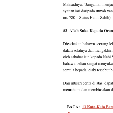
Maksudnya: “Janganlah menjad
syaitan lari daripada rumah ya
no. 780 – Status Hadis Sahih)
#3- Allah Suka Kepada Ora
Diceritakan bahawa seorang le
dalam solatnya dan mengakhiri 
oleh sahabat lain kepada Nabi 
bahawa beliau sangat menyuka
semula kepada lelaki tersebut 
Dari intisari cerita di atas, d
memahami dan membiasakan dir
BACA:
13 Kata-Kata Be