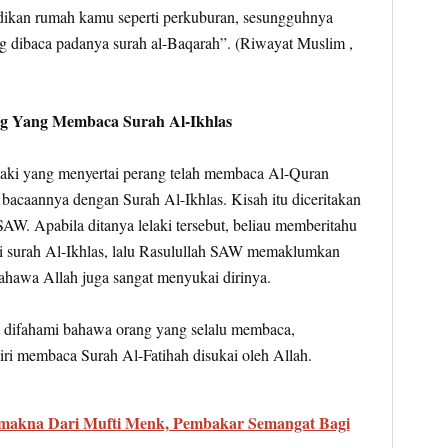
ikan rumah kamu seperti perkuburan, sesungguhnya
ng dibaca padanya surah al-Baqarah”. (Riwayat Muslim ,
ng Yang Membaca Surah Al-Ikhlas
laki yang menyertai perang telah membaca Al-Quran
bacaannya dengan Surah Al-Ikhlas. Kisah itu diceritakan
SAW. Apabila ditanya lelaki tersebut, beliau memberitahu
i surah Al-Ikhlas, lalu Rasulullah SAW memaklumkan
bahawa Allah juga sangat menyukai dirinya.
apat difahami bahawa orang yang selalu membaca,
i membaca Surah Al-Fatihah disukai oleh Allah.
rmakna Dari Mufti Menk, Pembakar Semangat Bagi