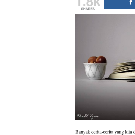
1.8k
SHARES
Banyak cerita-cerita yang kita