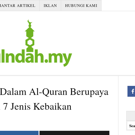
HANTAR ARTIKEL
IKLAN
HUBUNGI KAMI
h Dalam Al-Quran Berupaya
7 Jenis Kebaikan
Searc
for: