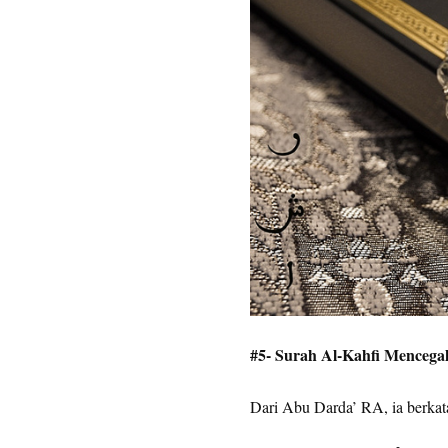
#5- Surah Al-Kahfi Mencegah
Dari Abu Darda’ RA, ia berka