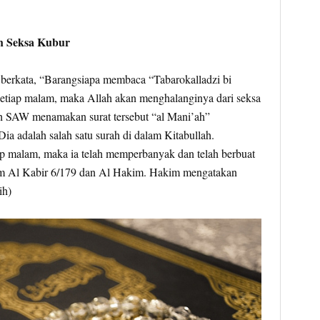
h Seksa Kubur
 berkata, “Barangsiapa membaca “Tabarokalladzi bi
 setiap malam, maka Allah akan menghalanginya dari seksa
h SAW menamakan surat tersebut “al Mani’ah”
Dia adalah salah satu surah di dalam Kitabullah.
p malam, maka ia telah memperbanyak dan telah berbuat
m Al Kabir 6/179 dan Al Hakim. Hakim mengatakan
ih)