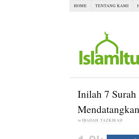
HOME
TENTANG KAMI
Inilah 7 Sura
Mendatangkan 
in
IBADAH
,
TAZKIRAH