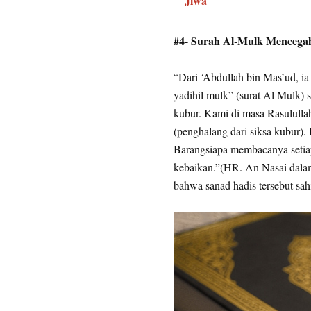
Jiwa
#4- Surah Al-Mulk Mencega
“Dari ‘Abdullah bin Mas’ud, ia
yadihil mulk” (surat Al Mulk)
kubur. Kami di masa Rasululla
(penghalang dari siksa kubur). 
Barangsiapa membacanya setia
kebaikan.”(HR. An Nasai dala
bahwa sanad hadis tersebut sah