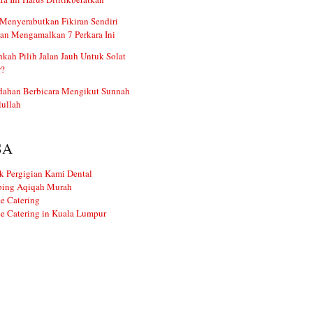
Menyerabutkan Fikiran Sendiri
an Mengamalkan 7 Perkara Ini
kah Pilih Jalan Jauh Untuk Solat
r?
dahan Berbicara Mengikut Sunnah
ullah
SA
k Pergigian Kami Dental
ing Aqiqah Murah
e Catering
e Catering in Kuala Lumpur