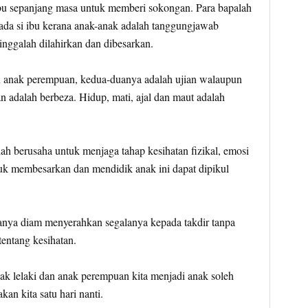
 ibu sepanjang masa untuk memberi sokongan. Para bapalah
ada si ibu kerana anak-anak adalah tanggungjawab
inggalah dilahirkan dan dibesarkan.
n anak perempuan, kedua-duanya adalah ujian walaupun
 adalah berbeza. Hidup, mati, ajal dan maut adalah
h berusaha untuk menjaga tahap kesihatan fizikal, emosi
k membesarkan dan mendidik anak ini dapat dipikul
nya diam menyerahkan segalanya kepada takdir tanpa
tentang kesihatan.
ak lelaki dan anak perempuan kita menjadi anak soleh
an kita satu hari nanti.