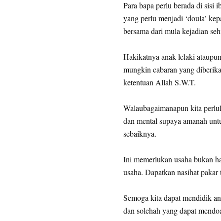
Para bapa perlu berada di sisi
yang perlu menjadi ‘doula’ kep
bersama dari mula kejadian seh
Hakikatnya anak lelaki ataupu
mungkin cabaran yang diberikan
ketentuan Allah S.W.T.
Walaubagaimanapun kita perlula
dan mental supaya amanah untu
sebaiknya.
Ini memerlukan usaha bukan ha
usaha. Dapatkan nasihat pakar 
Semoga kita dapat mendidik an
dan solehah yang dapat mendoak