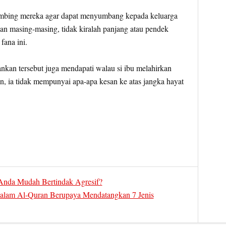
mbing mereka agar dapat menyumbang kepada keluarga
an masing-masing, tidak kiralah panjang atau pendek
fana ini.
lankan tersebut juga mendapati walau si ibu melahirkan
n, ia tidak mempunyai apa-apa kesan ke atas jangka hayat
nda Mudah Bertindak Agresif?
Dalam Al-Quran Berupaya Mendatangkan 7 Jenis