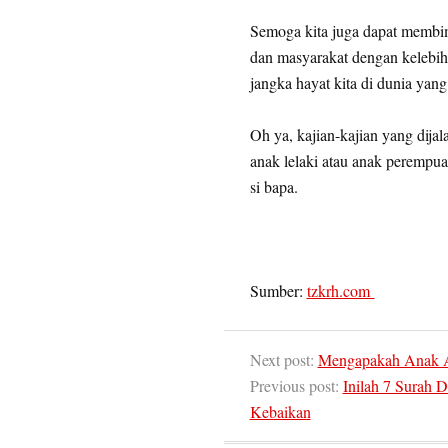
Semoga kita juga dapat membi
dan masyarakat dengan kelebih
jangka hayat kita di dunia yang 
Oh ya, kajian-kajian yang dija
anak lelaki atau anak perempua
si bapa.
Sumber:
tzkrh.com
Next post:
Mengapakah Anak A
Previous post:
Inilah 7 Surah 
Kebaikan