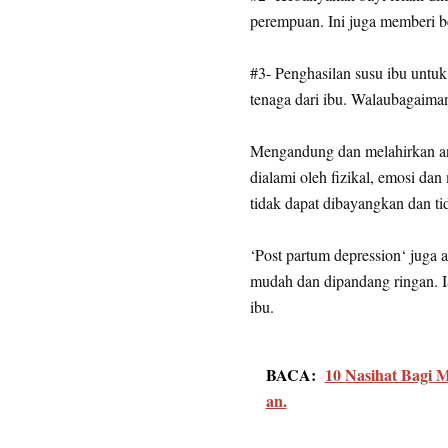
perempuan. Ini juga memberi be
#3- Penghasilan susu ibu untuk
tenaga dari ibu. Walaubagaiman
Mengandung dan melahirkan an
dialami oleh fizikal, emosi da
tidak dapat dibayangkan dan ti
‘Post partum depression‘ juga a
mudah dan dipandang ringan. Ia
ibu.
BACA:
10 Nasihat Bagi M
an.