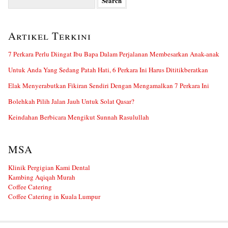
for:
Artikel Terkini
7 Perkara Perlu Diingat Ibu Bapa Dalam Perjalanan Membesarkan Anak-anak
Untuk Anda Yang Sedang Patah Hati, 6 Perkara Ini Harus Dititikberatkan
Elak Menyerabutkan Fikiran Sendiri Dengan Mengamalkan 7 Perkara Ini
Bolehkah Pilih Jalan Jauh Untuk Solat Qasar?
Keindahan Berbicara Mengikut Sunnah Rasulullah
MSA
Klinik Pergigian Kami Dental
Kambing Aqiqah Murah
Coffee Catering
Coffee Catering in Kuala Lumpur