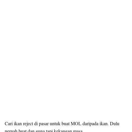
Cari ikan reject di pasar untuk buat MOL daripada ikan. Dulu
pernah buat dan guna tapi kekangan masa.