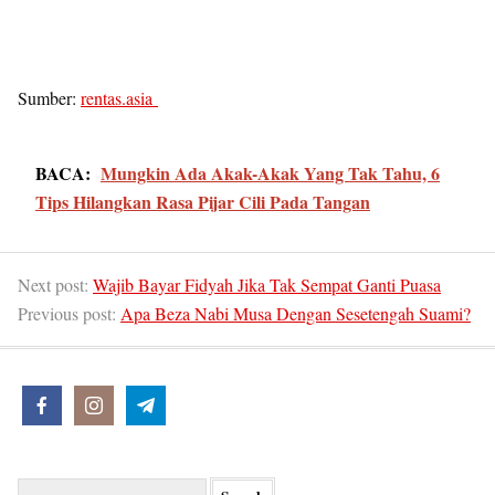
Sumber:
rentas.asia
BACA:
Mungkin Ada Akak-Akak Yang Tak Tahu, 6
Tips Hilangkan Rasa Pijar Cili Pada Tangan
Next post:
Wajib Bayar Fidyah Jika Tak Sempat Ganti Puasa
Previous post:
Apa Beza Nabi Musa Dengan Sesetengah Suami?
Search