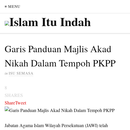
≡ MENU
Garis Panduan Majlis Akad
Nikah Dalam Tempoh PKPP
in
ISU SEMASA
8
SHARES
Share
Tweet
Jabatan Agama Islam Wilayah Persekutuan (JAWI) telah