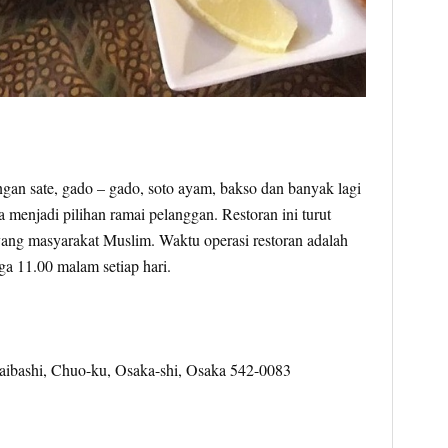
an sate, gado – gado, soto ayam, bakso dan banyak lagi
a menjadi pilihan ramai pelanggan. Restoran ini turut
yang masyarakat Muslim. Waktu operasi restoran adalah
ga 11.00 malam setiap hari.
aibashi, Chuo-ku, Osaka-shi, Osaka 542-0083