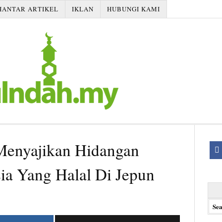
HANTAR ARTIKEL
IKLAN
HUBUNGI KAMI
Menyajikan Hidangan
ia Yang Halal Di Jepun
Searc
for: