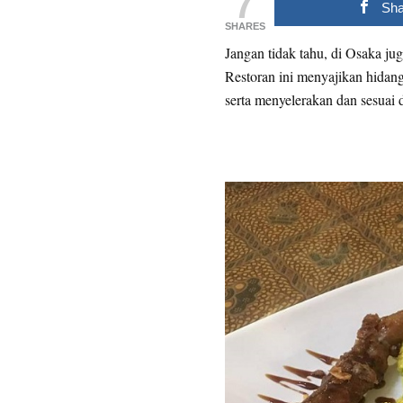
7
Sha
SHARES
Jangan tidak tahu, di Osaka j
Restoran ini menyajikan hidan
serta menyelerakan dan sesuai 