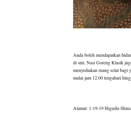
Anda boleh mendapatkan hidang
di sini. Nasi Goreng Klasik jug
menyediakan ruang solat bagi 
mulai jam 12.00 tengahari hing
Alamat: 1-19-19 Higashi-Shins