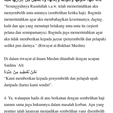
“Sesungguhnya Rasulullah s.a.w. telah memerintahkan aku
menyembelih unta-untanya (sembelihan ketika haji). Baginda
memerintahkan agar aku membahagikan kesemuanya; daging,
kulit dan apa yang menutupi belakang unta-unta itu (seperti
pelana dan seumpamanya). Baginda juga memerintahkan agar
aku tidak memberikan kepada jazzar (penyembelih dan pelapah)
sedikit pun darinya.” (Riwayat al-Bukhari Muslim).
Di dalam riwayat al-Imam Muslim ditambah dengan ucapan
Saidina `Ali:
نَحْنُ نُعْطِيهِ مِنْ عِنْدِنَا
“Kami memberikan kepada penyembelih dan pelapah upah
daripada (harta) kami sendiri”.
4. Ya, walaupun hadis di atas berkaitan dengan sembelihan haji
namun sama juga hukumnya dalam masalah korban. Apa yang
penting ialah larangan menjadikan sembelihan yang disembelih