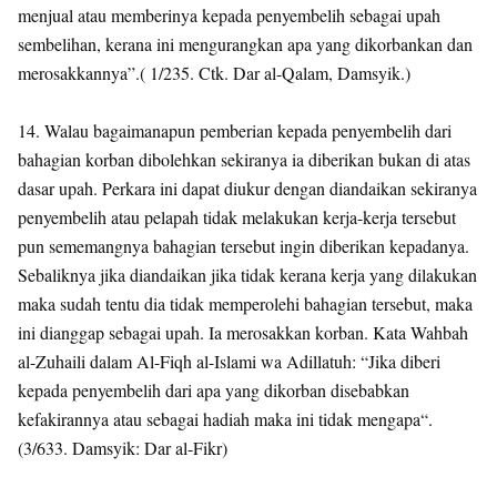
menjual atau memberinya kepada penyembelih sebagai upah
sembelihan, kerana ini mengurangkan apa yang dikorbankan dan
merosakkannya”.( 1/235. Ctk. Dar al-Qalam, Damsyik.)
14. Walau bagaimanapun pemberian kepada penyembelih dari
bahagian korban dibolehkan sekiranya ia diberikan bukan di atas
dasar upah. Perkara ini dapat diukur dengan diandaikan sekiranya
penyembelih atau pelapah tidak melakukan kerja-kerja tersebut
pun sememangnya bahagian tersebut ingin diberikan kepadanya.
Sebaliknya jika diandaikan jika tidak kerana kerja yang dilakukan
maka sudah tentu dia tidak memperolehi bahagian tersebut, maka
ini dianggap sebagai upah. Ia merosakkan korban. Kata Wahbah
al-Zuhaili dalam Al-Fiqh al-Islami wa Adillatuh: “Jika diberi
kepada penyembelih dari apa yang dikorban disebabkan
kefakirannya atau sebagai hadiah maka ini tidak mengapa“.
(3/633. Damsyik: Dar al-Fikr)