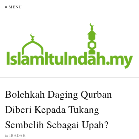
≡ MENU
Bolehkah Daging Qurban
Diberi Kepada Tukang
Sembelih Sebagai Upah?
in
IBADAH