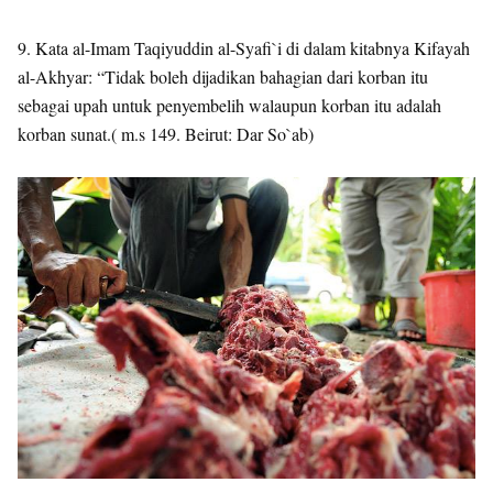
9. Kata al-Imam Taqiyuddin al-Syafi`i di dalam kitabnya Kifayah
al-Akhyar: “Tidak boleh dijadikan bahagian dari korban itu
sebagai upah untuk penyembelih walaupun korban itu adalah
korban sunat.( m.s 149. Beirut: Dar So`ab)