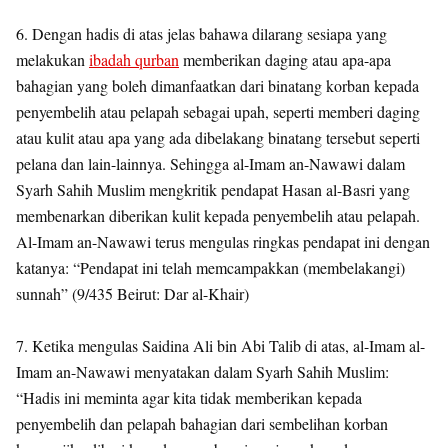
6. Dengan hadis di atas jelas bahawa dilarang sesiapa yang
melakukan
ibadah qurban
memberikan daging atau apa-apa
bahagian yang boleh dimanfaatkan dari binatang korban kepada
penyembelih atau pelapah sebagai upah, seperti memberi daging
atau kulit atau apa yang ada dibelakang binatang tersebut seperti
pelana dan lain-lainnya. Sehingga al-Imam an-Nawawi dalam
Syarh Sahih Muslim mengkritik pendapat Hasan al-Basri yang
membenarkan diberikan kulit kepada penyembelih atau pelapah.
Al-Imam an-Nawawi terus mengulas ringkas pendapat ini dengan
katanya: “Pendapat ini telah memcampakkan (membelakangi)
sunnah” (9/435 Beirut: Dar al-Khair)
7. Ketika mengulas Saidina Ali bin Abi Talib di atas, al-Imam al-
Imam an-Nawawi menyatakan dalam Syarh Sahih Muslim:
“Hadis ini meminta agar kita tidak memberikan kepada
penyembelih dan pelapah bahagian dari sembelihan korban