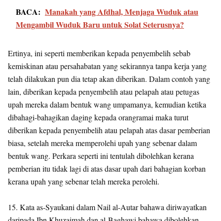
BACA:
Manakah yang Afdhal, Menjaga Wuduk atau
Mengambil Wuduk Baru untuk Solat Seterusnya?
Ertinya, ini seperti memberikan kepada penyembelih sebab
kemiskinan atau persahabatan yang sekirannya tanpa kerja yang
telah dilakukan pun dia tetap akan diberikan. Dalam contoh yang
lain, diberikan kepada penyembelih atau pelapah atau petugas
upah mereka dalam bentuk wang umpamanya, kemudian ketika
dibahagi-bahagikan daging kepada orangramai maka turut
diberikan kepada penyembelih atau pelapah atas dasar pemberian
biasa, setelah mereka memperolehi upah yang sebenar dalam
bentuk wang. Perkara seperti ini tentulah dibolehkan kerana
pemberian itu tidak lagi di atas dasar upah dari bahagian korban
kerana upah yang sebenar telah mereka perolehi.
15. Kata as-Syaukani dalam Nail al-Autar bahawa diriwayatkan
daripada Ibn Khuzaimah dan al-Baghawi bahawa dibolehkan