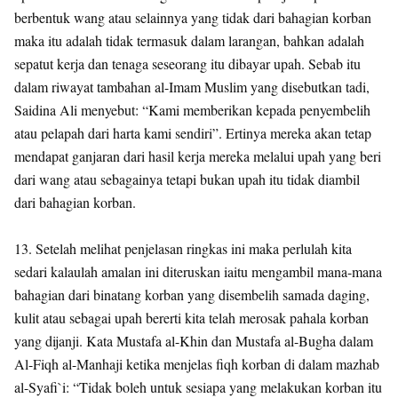
berbentuk wang atau selainnya yang tidak dari bahagian korban
maka itu adalah tidak termasuk dalam larangan, bahkan adalah
sepatut kerja dan tenaga seseorang itu dibayar upah. Sebab itu
dalam riwayat tambahan al-Imam Muslim yang disebutkan tadi,
Saidina Ali menyebut: “Kami memberikan kepada penyembelih
atau pelapah dari harta kami sendiri”. Ertinya mereka akan tetap
mendapat ganjaran dari hasil kerja mereka melalui upah yang beri
dari wang atau sebagainya tetapi bukan upah itu tidak diambil
dari bahagian korban.
13. Setelah melihat penjelasan ringkas ini maka perlulah kita
sedari kalaulah amalan ini diteruskan iaitu mengambil mana-mana
bahagian dari binatang korban yang disembelih samada daging,
kulit atau sebagai upah bererti kita telah merosak pahala korban
yang dijanji. Kata Mustafa al-Khin dan Mustafa al-Bugha dalam
Al-Fiqh al-Manhaji ketika menjelas fiqh korban di dalam mazhab
al-Syafi`i: “Tidak boleh untuk sesiapa yang melakukan korban itu