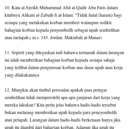
10. Kata al-Syeikh Muhammad Abd al-Qadir Abu Faris dalam
kitabnya Ahkam al-Zabaih fi al-Islam: “Tidak halal (haram) bagi
sesiapa yang melakukan korban memberi walaupun sedikit
bahagian korban kepada penyembelih sebagai upah sembelihan
atau melapah.( m.s. 143. Jordan: Maktabah al-Manar)
11. Seperti yang ditegaskan tadi bahawa termasuk dalam larangan
ini ialah memberikan bahagian korban kepada sesiapa sahaja
yang terlibat dalam pengurusan korban atas dasar upah atau kerja
yang dilakukannya
12. Mungkin akan timbul persoalan apakah para petugas
sembelihan tidak memperolehi apa-apa ganjaran dari kerja yang
mereka lakukan? Kita perlu jelas bahawa hadis-hadis tersebut
bukan melarang memberikan upah kepada para peneyembelih
atau pelapah. Larangan dalam hadis-hadis berkenaan hanya jika
upah itu diambil dari bahagian korban. Adapun jika upah itu