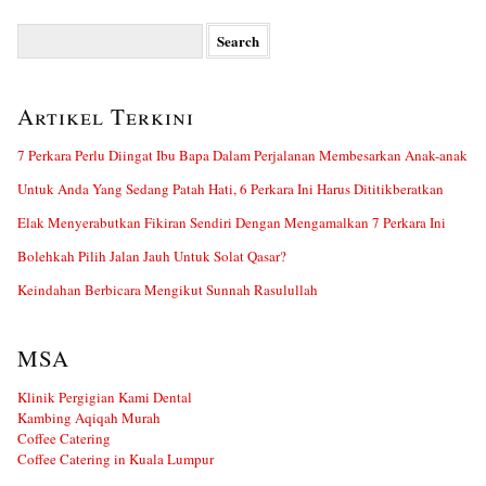
Search
for:
Artikel Terkini
7 Perkara Perlu Diingat Ibu Bapa Dalam Perjalanan Membesarkan Anak-anak
Untuk Anda Yang Sedang Patah Hati, 6 Perkara Ini Harus Dititikberatkan
Elak Menyerabutkan Fikiran Sendiri Dengan Mengamalkan 7 Perkara Ini
Bolehkah Pilih Jalan Jauh Untuk Solat Qasar?
Keindahan Berbicara Mengikut Sunnah Rasulullah
MSA
Klinik Pergigian Kami Dental
Kambing Aqiqah Murah
Coffee Catering
Coffee Catering in Kuala Lumpur