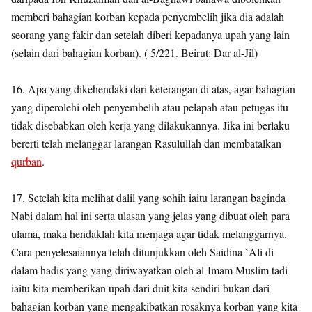
memberi bahagian korban kepada penyembelih jika dia adalah
seorang yang fakir dan setelah diberi kepadanya upah yang lain
(selain dari bahagian korban). ( 5/221. Beirut: Dar al-Jil)
16. Apa yang dikehendaki dari keterangan di atas, agar bahagian
yang diperolehi oleh penyembelih atau pelapah atau petugas itu
tidak disebabkan oleh kerja yang dilakukannya. Jika ini berlaku
bererti telah melanggar larangan Rasulullah dan membatalkan
qurban
.
17. Setelah kita melihat dalil yang sohih iaitu larangan baginda
Nabi dalam hal ini serta ulasan yang jelas yang dibuat oleh para
ulama, maka hendaklah kita menjaga agar tidak melanggarnya.
Cara penyelesaiannya telah ditunjukkan oleh Saidina `Ali di
dalam hadis yang yang diriwayatkan oleh al-Imam Muslim tadi
iaitu kita memberikan upah dari duit kita sendiri bukan dari
bahagian korban yang mengakibatkan rosaknya korban yang kita