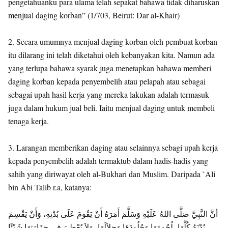
pengetahuanku para ulama telah sepakat bahawa tidak diharuskan
menjual daging korban” (1/703, Beirut: Dar al-Khair)
2. Secara umumnya menjual daging korban oleh pembuat korban
itu dilarang ini telah diketahui oleh kebanyakan kita. Namun ada
yang terlupa bahawa syarak juga menetapkan bahawa memberi
daging korban kepada penyembelih atau pelapah atau sebagai
sebagai upah hasil kerja yang mereka lakukan adalah termasuk
juga dalam hukum jual beli. Iaitu menjual daging untuk membeli
tenaga kerja.
3. Larangan memberikan daging atau selainnya sebagi upah kerja
kepada penyembelih adalah termaktub dalam hadis-hadis yang
sahih yang diriwayat oleh al-Bukhari dan Muslim. Daripada `Ali
bin Abi Talib r.a, katanya:
أنَّ النَّبِيَّ صَلَّى اللهُ عَلَيْهِ وَسَلَّمَ أَمَرَهُ أَنْ يَقُومَ عَلَى بُدْنِهِ، وَأَنْ يَقْسِمَ
بُدْنَهُ كُلَّهَا، لُحُومَهَا وَجُلُودَهَا وَجِلاَلَهَا، وَلاَ يُعْطِيَ فِي جِزَارَتِهَا شَيْئًا