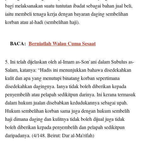
bagi melaksanakan suatu tuntutan ibadat sebagai bahan jual beli,
iaitu membeli tenaga kerja dengan bayaran daging sembelihan
korban atau al-hadi (sembelihan haji).
BACA:
Berniatlah Walau Cuma Sesaat
5. Ini telah dijelaskan oleh al-Imam as-Son`ani dalam Subulus as-
Salam, katanya: “Hadis ini menunjukkan bahawa disedekahkan
kulit dan apa yang menutupi binatang korban sepertimana
disedekahkan dagingnya. Ianya tidak boleh diberikan kepada
penyembelih atau pelapah sedikitpun darinya. Ini kerana termasuk
dalam hukum jualan disebabkan kedudukannya sebagai upah.
Hukum sembelihan korban sama juga dengan hukum sembelih
haji dimana daging dan kulitnya tidak boleh dijual juga tidak
boleh diberikan kepada penyembelih dan pelapah sedikitpun
daripadanya. (4/148. Beirut: Dar al-Ma’rifah)