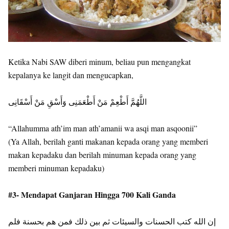
Ketika Nabi SAW diberi minum, beliau pun mengangkat
kepalanya ke langit dan mengucapkan,
اللَّهُمَّ أَطْعِمْ مَنْ أَطْعَمَنِى وَأَسْقِ مَنْ أَسْقَانِى
“Allahumma ath’im man ath’amanii wa asqi man asqoonii”
(Ya Allah, berilah ganti makanan kepada orang yang memberi
makan kepadaku dan berilah minuman kepada orang yang
memberi minuman kepadaku)
#3- Mendapat Ganjaran Hingga 700 Kali Ganda
‏إن الله كتب الحسنات والسيئات ثم بين ذلك فمن هم بحسنة فلم