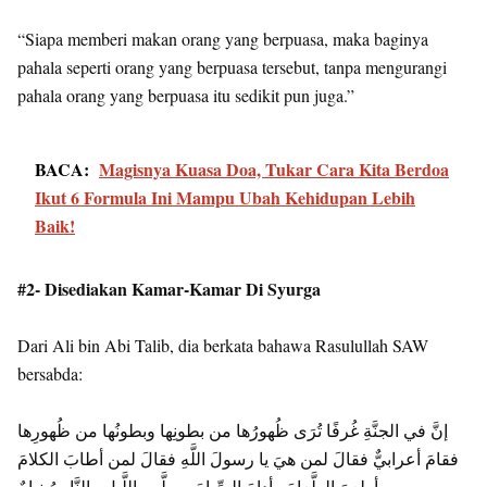
“Siapa memberi makan orang yang berpuasa, maka baginya
pahala seperti orang yang berpuasa tersebut, tanpa mengurangi
pahala orang yang berpuasa itu sedikit pun juga.”
BACA:
Magisnya Kuasa Doa, Tukar Cara Kita Berdoa
Ikut 6 Formula Ini Mampu Ubah Kehidupan Lebih
Baik!
#2- Disediakan Kamar-Kamar Di Syurga
Dari Ali bin Abi Talib, dia berkata bahawa Rasulullah SAW
bersabda:
إنَّ في الجنَّةِ غُرفًا تُرَى ظُهورُها من بطونِها وبطونُها من ظُهورِها
فقامَ أعرابيٌّ فقالَ لمن هيَ يا رسولَ اللَّهِ فقالَ لمن أطابَ الكلامَ
وأطعمَ الطَّعامَ وأدامَ الصِّيامَ وصلَّى باللَّيلِ والنَّاسُ نيامٌ