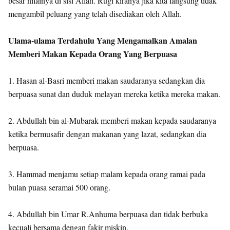
besar nilainya di sisi Allah. Rugi kiranya jika kita langsung tidak
mengambil peluang yang telah disediakan oleh Allah.
Ulama-ulama Terdahulu Yang Mengamalkan Amalan
Memberi Makan Kepada Orang Yang Berpuasa
1. Hasan al-Basri memberi makan saudaranya sedangkan dia
berpuasa sunat dan duduk melayan mereka ketika mereka makan.
2. Abdullah bin al-Mubarak memberi makan kepada saudaranya
ketika bermusafir dengan makanan yang lazat, sedangkan dia
berpuasa.
3. Hammad menjamu setiap malam kepada orang ramai pada
bulan puasa seramai 500 orang.
4. Abdullah bin Umar R.Anhuma berpuasa dan tidak berbuka
kecuali bersama dengan fakir miskin.