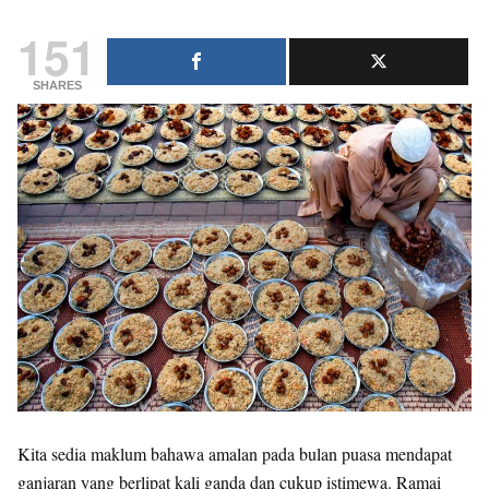
151
SHARES
Kita sedia maklum bahawa amalan pada bulan puasa mendapat
ganjaran yang berlipat kali ganda dan cukup istimewa. Ramai