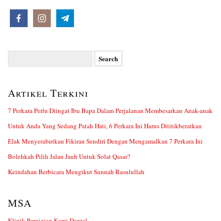
Search
for:
Artikel Terkini
7 Perkara Perlu Diingat Ibu Bapa Dalam Perjalanan Membesarkan Anak-anak
Untuk Anda Yang Sedang Patah Hati, 6 Perkara Ini Harus Dititikberatkan
Elak Menyerabutkan Fikiran Sendiri Dengan Mengamalkan 7 Perkara Ini
Bolehkah Pilih Jalan Jauh Untuk Solat Qasar?
Keindahan Berbicara Mengikut Sunnah Rasulullah
MSA
Klinik Pergigian Kami Dental