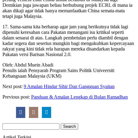
Demikian juga jawapan beliau berhubung projek ECRL di mana ia
akan dikaji agar tidak hanya memanfaatkan China semata-mata
tetapi juga Malaysia.
17. Sama-sama kita berharap agar jam yang berikutnya tidak lagi
dipenuhi keresahan cara Pakatan menangani isu kritikal seperti
dalam senarai di atas. Langkah pembetulan perlu diambil dengan
kadar segera dan seserius mungkin bagi mengukuhkan kepercayaan
rakyat yang kini tidak rela harapan mereka disandarkan kepada
Pakatan versi Barisan Nasional 2.0.
Oleh: Abdul Muein Abadi
Penulis ialah Pensyarah Program Sains Politik Univeersiti
Kebangsaan Malaysia (UKM)
Next post:
9 Amalan Hindar Sihir Dan Gangguan Syaitan
Previous post:
Panduan & Amalan Lengkap di Bulan Ramadhan
Search
for:
Artikel Terkini