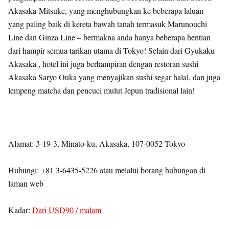
Akasaka-Mitsuke, yang menghubungkan ke beberapa laluan
yang paling baik di kereta bawah tanah termasuk Marunouchi
Line dan Ginza Line – bermakna anda hanya beberapa hentian
dari hampir semua tarikan utama di Tokyo! Selain dari Gyukaku
Akasaka , hotel ini juga berhampiran dengan restoran sushi
Akasaka Saryo Ouka yang menyajikan sushi segar halal, dan juga
lempeng matcha dan pencuci mulut Jepun tradisional lain!
Alamat: 3-19-3, Minato-ku, Akasaka, 107-0052 Tokyo
Hubungi: +81 3-6435-5226 atau melalui borang hubungan di
laman web
Kadar:
Dari USD90 / malam