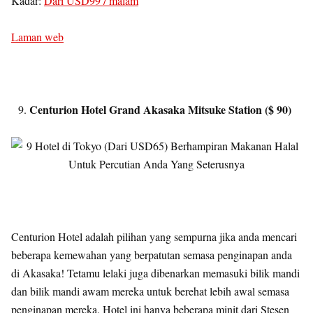
Kadar:
Dari USD99 / malam
Laman web
Centurion Hotel Grand Akasaka Mitsuke Station ($ 90)
Centurion Hotel adalah pilihan yang sempurna jika anda mencari
beberapa kemewahan yang berpatutan semasa penginapan anda
di Akasaka! Tetamu lelaki juga dibenarkan memasuki bilik mandi
dan bilik mandi awam mereka untuk berehat lebih awal semasa
penginapan mereka. Hotel ini hanya beberapa minit dari Stesen