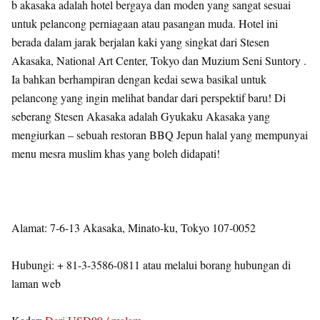
b akasaka adalah hotel bergaya dan moden yang sangat sesuai
untuk pelancong perniagaan atau pasangan muda. Hotel ini
berada dalam jarak berjalan kaki yang singkat dari Stesen
Akasaka, National Art Center, Tokyo dan Muzium Seni Suntory .
Ia bahkan berhampiran dengan kedai sewa basikal untuk
pelancong yang ingin melihat bandar dari perspektif baru! Di
seberang Stesen Akasaka adalah Gyukaku Akasaka yang
mengiurkan – sebuah restoran BBQ Jepun halal yang mempunyai
menu mesra muslim khas yang boleh didapati!
Alamat: 7-6-13 Akasaka, Minato-ku, Tokyo 107-0052
Hubungi: + 81-3-3586-0811 atau melalui borang hubungan di
laman web