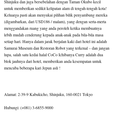
Shinjuku dan juga bersebelahan dengan Taman Okubo kecil
untuk memberikan sedikit kelipatan alam di tengah-tengah kota!
Keluarga pasti akan menyukai pilihan bilik penyambung mereka
(digambarkan, dari USD186 / malam), yang dengan serta-merta
menggandakan ruang yang anda peroleh ketika membuatnya
lebih mudah cenderung kepada anak-anak pada bila-bila masa
setiap hari. Hanya dalam jarak berjalan kaki dari hotel ini adalah
Samurai Museum dan Restoran Robot yang terkenal – dan jangan
lupa, salah satu kedai halal CoCo Ichibanya Curry adalah dua
blok jauhnya dari hotel, memberikan anda kesempatan untuk
mencuba beberapa kari Jepun asli !
Alamat: 2-39-9 Kabukicho, Shinjuku, 160-0021 Tokyo
Hubungi: (+081) 3-6855-9000