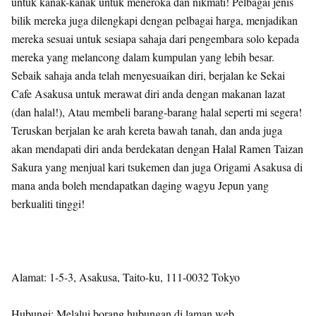
untuk kanak-kanak untuk meneroka dan nikmati! Pelbagai jenis
bilik mereka juga dilengkapi dengan pelbagai harga, menjadikan
mereka sesuai untuk sesiapa sahaja dari pengembara solo kepada
mereka yang melancong dalam kumpulan yang lebih besar.
Sebaik sahaja anda telah menyesuaikan diri, berjalan ke Sekai
Cafe Asakusa untuk merawat diri anda dengan makanan lazat
(dan halal!), Atau membeli barang-barang halal seperti mi segera!
Teruskan berjalan ke arah kereta bawah tanah, dan anda juga
akan mendapati diri anda berdekatan dengan Halal Ramen Taizan
Sakura yang menjual kari tsukemen dan juga Origami Asakusa di
mana anda boleh mendapatkan daging wagyu Jepun yang
berkualiti tinggi!
Alamat: 1-5-3, Asakusa, Taito-ku, 111-0032 Tokyo
Hubungi: Melalui borang hubungan di laman web