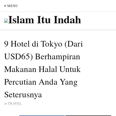
≡ MENU
9 Hotel di Tokyo (Dari
USD65) Berhampiran
Makanan Halal Untuk
Percutian Anda Yang
Seterusnya
in
TRAVEL