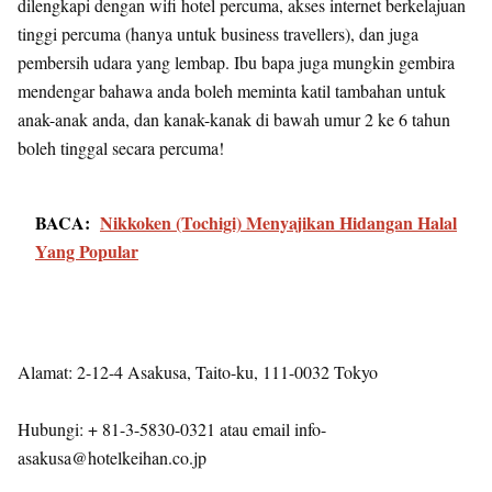
dilengkapi dengan wifi hotel percuma, akses internet berkelajuan
tinggi percuma (hanya untuk business travellers), dan juga
pembersih udara yang lembap. Ibu bapa juga mungkin gembira
mendengar bahawa anda boleh meminta katil tambahan untuk
anak-anak anda, dan kanak-kanak di bawah umur 2 ke 6 tahun
boleh tinggal secara percuma!
BACA:
Nikkoken (Tochigi) Menyajikan Hidangan Halal
Yang Popular
Alamat: 2-12-4 Asakusa, Taito-ku, 111-0032 Tokyo
Hubungi: + 81-3-5830-0321 atau email info-
asakusa@hotelkeihan.co.jp