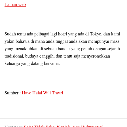
Laman web
Sudah tentu ada pelbagai lagi hotel yang ada di Tokyo, dan kami
yakin bahawa di mana anda tinggal anda akan mempunyai masa
yang menakjubkan di sebuah bandar yang penuh dengan sejarah
tradisional, budaya canggih, dan tentu saja menyeronokkan
keluarga yang datang bersama.
Sumber :
Have Halal Will Travel
Next post:
Solat Tidak Pakai Kopiah..Apa Hukumnya?