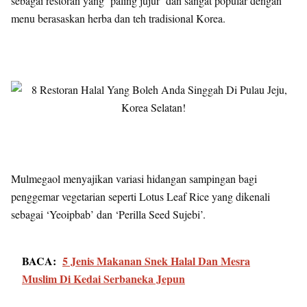
sebagai restoran yang ‘paling jujur’ dan sangat popular dengan
menu berasaskan herba dan teh tradisional Korea.
Mulmegaol menyajikan variasi hidangan sampingan bagi
penggemar vegetarian seperti Lotus Leaf Rice yang dikenali
sebagai ‘Yeoipbab’ dan ‘Perilla Seed Sujebi’.
BACA:
5 Jenis Makanan Snek Halal Dan Mesra
Muslim Di Kedai Serbaneka Jepun