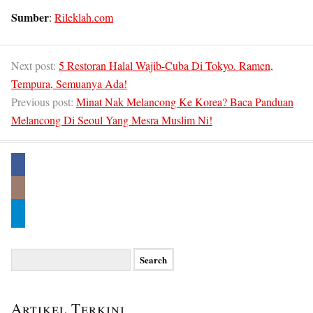
Sumber
:
Rileklah.com
Next post:
5 Restoran Halal Wajib-Cuba Di Tokyo. Ramen,
Tempura, Semuanya Ada!
Previous post:
Minat Nak Melancong Ke Korea? Baca Panduan
Melancong Di Seoul Yang Mesra Muslim Ni!
Search
for:
Artikel Terkini