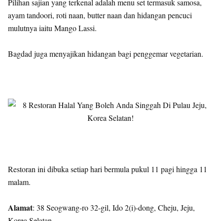
Pilihan sajian yang terkenal adalah menu set termasuk samosa,
ayam tandoori, roti naan, butter naan dan hidangan pencuci
mulutnya iaitu Mango Lassi.
Bagdad juga menyajikan hidangan bagi penggemar vegetarian.
Restoran ini dibuka setiap hari bermula pukul 11 pagi hingga 11
malam.
Alamat
: 38 Seogwang-ro 32-gil, Ido 2(i)-dong, Cheju, Jeju,
Korea Selatan