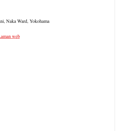
ni, Naka Ward, Yokohama
Laman web