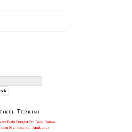
h
tikel Terkini
kara Perlu Diingat Ibu Bapa Dalam
alanan Membesarkan Anak-anak