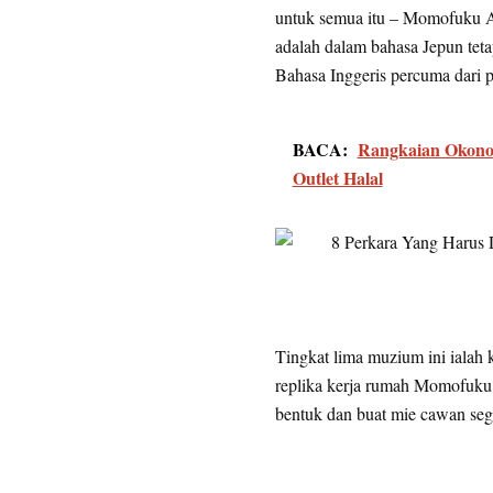
untuk semua itu – Momofuku A
adalah dalam bahasa Jepun teta
Bahasa Inggeris percuma dari p
BACA:
Rangkaian Okono
Outlet Halal
Tingkat lima muzium ini ialah 
replika kerja rumah Momofuku A
bentuk dan buat mie cawan sege