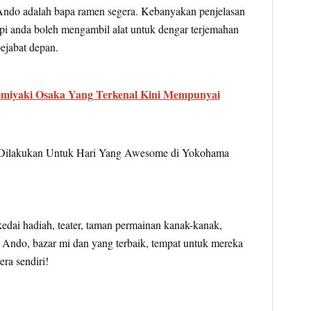
ndo adalah bapa ramen segera. Kebanyakan penjelasan
pi anda boleh mengambil alat untuk dengar terjemahan
ejabat depan.
miyaki Osaka Yang Terkenal Kini Mempunyai
kedai hadiah, teater, taman permainan kanak-kanak,
ndo, ​​bazar mi dan yang terbaik, tempat untuk mereka
ra sendiri!