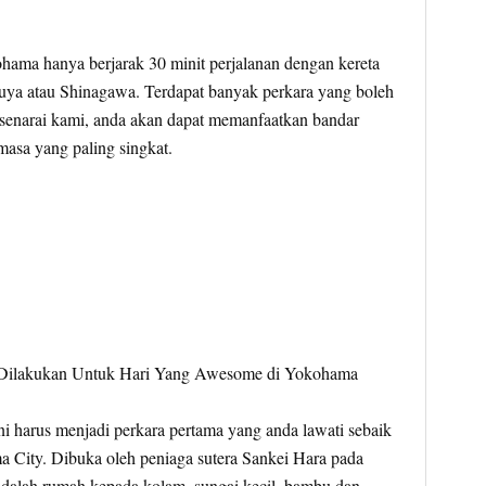
ohama hanya berjarak 30 minit perjalanan dengan kereta
buya atau Shinagawa. Terdapat banyak perkara yang boleh
 senarai kami, anda akan dapat memanfaatkan bandar
masa yang paling singkat.
ni harus menjadi perkara pertama yang anda lawati sebaik
a City. Dibuka oleh peniaga sutera Sankei Hara pada
dalah rumah kepada kolam, sungai kecil, bambu dan