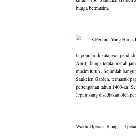
bunga bermusim.
Ia popular di kalangan pendud
April), bunga teratai merah j
musim luruh . Sejumlah banguna
Sankeien Garden, termasuk pag
pertengahan tahun 1400-an! Sem
Jepun yang disediakan oleh pe
Waktu Operasi: 9 pagi – 5 peta