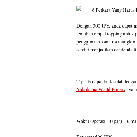
Dengan 300 JPY, anda dapat me
tentukan empat topping untuk 
penggunaan kami (ia mungkin m
sendiri menjadikan cenderaha
Tip: Terdapat bilik solat denga
Yokohama World Porters
, yang
Waktu Operasi: 10 pagi – 6 ma
Bayaran: 500 JPY