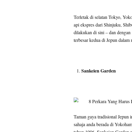
Terletak di selatan Tokyo, Yok
api ekspres dari Shinjuku, Shi
dilakukan di sini – dan dengan
terbesar kedua di Jepun dalam 
Sankeien Garden
Taman gaya tradisional Jepun i
sahaja anda berada di Yokoham
tahun 1906, Sankeien Garden a