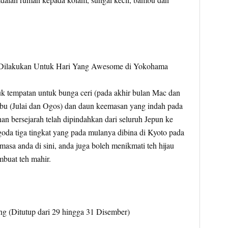
uk tempatan untuk bunga ceri (pada akhir bulan Mac dan
ambu (Julai dan Ogos) dan daun keemasan yang indah pada
n bersejarah telah dipindahkan dari seluruh Jepun ke
oda tiga tingkat yang pada mulanya dibina di Kyoto pada
asa anda di sini, anda juga boleh menikmati teh hijau
mbuat teh mahir.
ng (Ditutup dari 29 hingga 31 Disember)