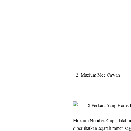
Muzium Mee Cawan
Muzium Noodles Cup adalah mu
diperlihatkan sejarah ramen se