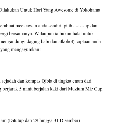
mbuat mee cawan anda sendiri, pilih asas sup dan
pergi bersamanya. Walaupun ia bukan halal untuk
engandungi daging babi dan alkohol), ciptaan anda
ti yang mengagumkan!
n sejadah dan kompas Qibla di tingkat enam dari
 berjarak 5 minit berjalan kaki dari Muzium Mie Cup.
lam (Ditutup dari 29 hingga 31 Disember)