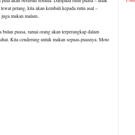
pula akan berubah semula. Daripada rutin puasa – tidak
Coffe
lewat petang, kita akan kembali kepada rutin asal –
n juga makan malam.
aja bulan puasa, ramai orang akan terperangkap dalam
ihat. Kita cenderung untuk makan sepuas-puasnya. Moto