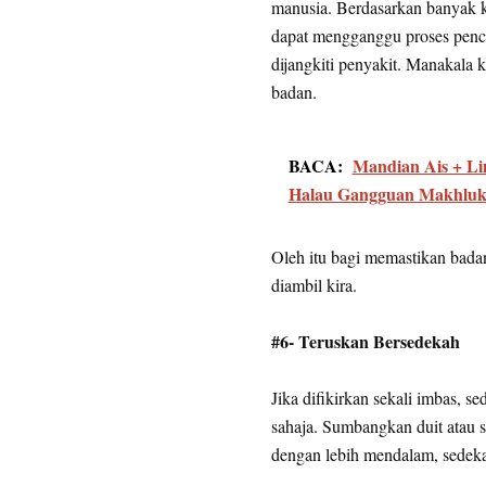
manusia. Berdasarkan banyak ka
dapat mengganggu proses penc
dijangkiti penyakit. Manakala
badan.
BACA:
Mandian Ais + Li
Halau Gangguan Makhluk
Oleh itu bagi memastikan badan 
diambil kira.
#6- Teruskan Bersedekah
Jika difikirkan sekali imbas, se
sahaja. Sumbangkan duit atau s
dengan lebih mendalam, sedeka