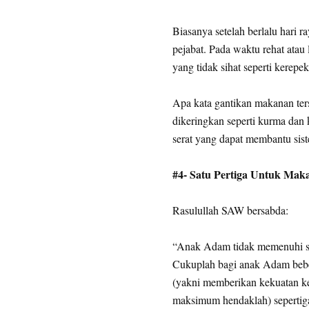
Biasanya setelah berlalu hari 
pejabat. Pada waktu rehat ata
yang tidak sihat seperti kerepek
Apa kata gantikan makanan ter
dikeringkan seperti kurma dan k
serat yang dapat membantu sis
#4- Satu Pertiga Untuk Mak
Rasulullah SAW bersabda:
“Anak Adam tidak memenuhi su
Cukuplah bagi anak Adam bebe
(yakni memberikan kekuatan ke
maksimum hendaklah) sepertiga