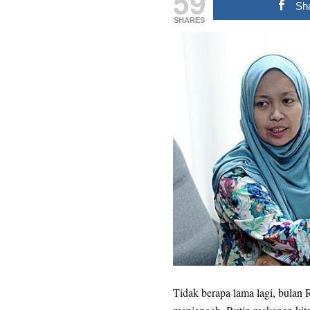
59
Sh
SHARES
Tidak berapa lama lagi, bulan