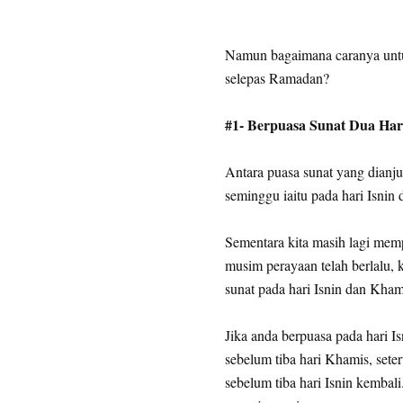
Namun bagaimana caranya untuk
selepas Ramadan?
#1- Berpuasa Sunat Dua Har
Antara puasa sunat yang dianju
seminggu iaitu pada hari Isnin
Sementara kita masih lagi mem
musim perayaan telah berlalu,
sunat pada hari Isnin dan Kham
Jika anda berpuasa pada hari I
sebelum tiba hari Khamis, sete
sebelum tiba hari Isnin kemba