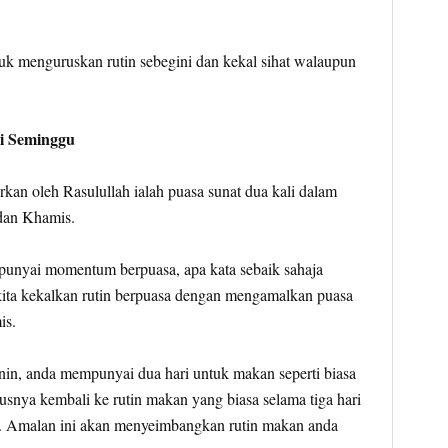
 menguruskan rutin sebegini dan kekal sihat walaupun
i Seminggu
rkan oleh Rasulullah ialah puasa sunat dua kali dalam
 dan Khamis.
punyai momentum berpuasa, apa kata sebaik sahaja
 kita kekalkan rutin berpuasa dengan mengamalkan puasa
is.
snin, anda mempunyai dua hari untuk makan seperti biasa
rusnya kembali ke rutin makan yang biasa selama tiga hari
li. Amalan ini akan menyeimbangkan rutin makan anda