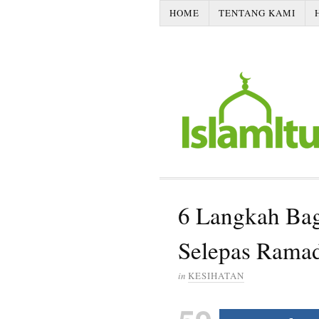
HOME
TENTANG KAMI
6 Langkah Bag
Selepas Rama
in
KESIHATAN