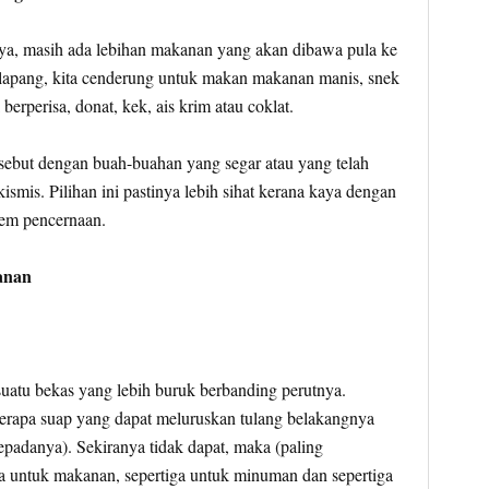
raya, masih ada lebihan makanan yang akan dibawa pula ke
u lapang, kita cenderung untuk makan makanan manis, snek
 berperisa, donat, kek, ais krim atau coklat.
sebut dengan buah-buahan yang segar atau yang telah
ismis. Pilihan ini pastinya lebih sihat kerana kaya dengan
tem pencernaan.
anan
atu bekas yang lebih buruk berbanding perutnya.
rapa suap yang dapat meluruskan tulang belakangnya
padanya). Sekiranya tidak dapat, maka (paling
 untuk makanan, sepertiga untuk minuman dan sepertiga