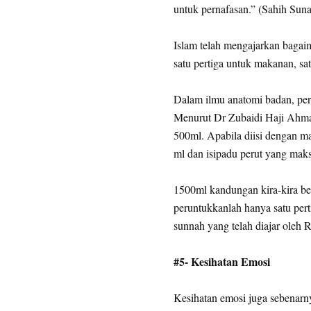
untuk pernafasan.” (Sahih Suna
Islam telah mengajarkan baga
satu pertiga untuk makanan, satu
Dalam ilmu anatomi badan, per
Menurut Dr Zubaidi Haji Ahmad,
500ml. Apabila diisi dengan 
ml dan isipadu perut yang ma
1500ml kandungan kira-kira ber
peruntukkanlah hanya satu per
sunnah yang telah diajar oleh R
#5- Kesihatan Emosi
Kesihatan emosi juga sebenarny