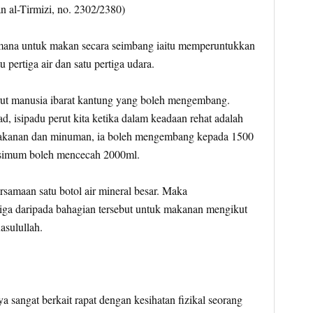
n al-Tirmizi, no. 2302/2380)
imana untuk makan secara seimbang iaitu memperuntukkan
 pertiga air dan satu pertiga udara.
ut manusia ibarat kantung yang boleh mengembang.
 isipadu perut kita ketika dalam keadaan rehat adalah
makanan dan minuman, ia boleh mengembang kepada 1500
ksimum boleh mencecah 2000ml.
samaan satu botol air mineral besar. Maka
tiga daripada bahagian tersebut untuk makanan mengikut
asulullah.
a sangat berkait rapat dengan kesihatan fizikal seorang