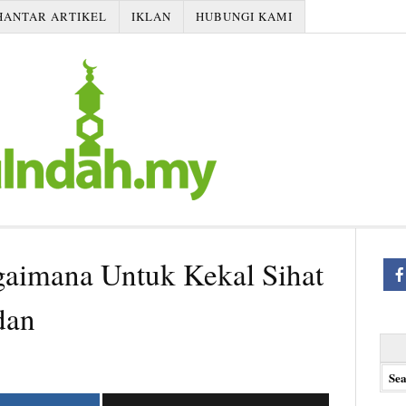
HANTAR ARTIKEL
IKLAN
HUBUNGI KAMI
aimana Untuk Kekal Sihat
dan
Searc
for: