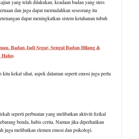
jian yang telah dilakukan, keadaan badan yang stres
ernaan dan juga dapat memudahkan seseorang itu
 ketenangan dapat meningkatkan sistem ketahanan tubuh
mau. Badan Jadi Segar, Sengal Badan Hilang &
 Halus
kita kekal sihat, aspek dalaman seperti emosi juga perlu
dekah seperti perbuatan yang melibatkan aktiviti fizikal
ebarang benda, habis cerita. Namun jika diperhatikan
h juga melibatkan elemen emosi dan psikologi.