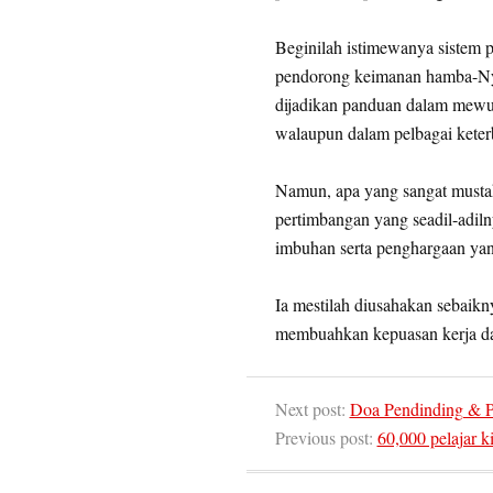
Beginilah istimewanya sistem 
pendorong keimanan hamba-Nya.
dijadikan panduan dalam mewuj
walaupun dalam pelbagai keter
Namun, apa yang sangat musta
pertimbangan yang seadil-adil
imbuhan serta penghargaan yan
Ia mestilah diusahakan sebaik
membuahkan kepuasan kerja dan
Next post:
Doa Pendinding & Pe
Previous post:
60,000 pelajar k