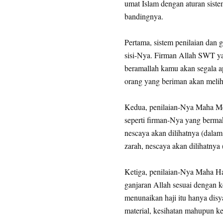
umat Islam dengan aturan sistem
bandingnya.
Pertama, sistem penilaian dan g
sisi-Nya. Firman Allah SWT 
beramallah kamu akan segala a
orang yang beriman akan melih
Kedua, penilaian-Nya Maha Men
seperti firman-Nya yang bermak
nescaya akan dilihatnya (dalam
zarah, nescaya akan dilihatnya 
Ketiga, penilaian-Nya Maha Hal
ganjaran Allah sesuai dengan
menunaikan haji itu hanya dis
material, kesihatan mahupun kes