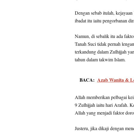
Dengan sebab itulah, kejayaan 
ibadat itu iaitu pengorbanan di
Namun, di sebalik itu ada fakt
Tanah Suci tidak pernah lengan
terkandung dalam Zulhijjah ya
tahun dalam takwim Islam.
BACA:
Azab Wanita & Le
Allah memberikan pelbagai kei
9 Zulhijjah iaitu hari Arafah. K
Allah yang menjadi faktor doro
Justeru, jika dikaji dengan m