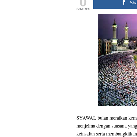
0
Sha
SHARES
SYAWAL bulan meraikan kemen
menjelma dengan suasana yang
keinsafan serta membangkitkan