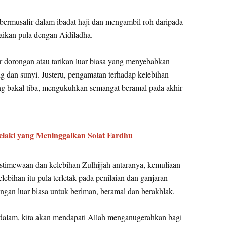
bermusafir dalam ibadat haji dan mengambil roh daripada
raikan pula dengan Aidiladha.
or dorongan atau tarikan luar biasa yang menyebabkan
g dan sunyi. Justeru, pengamatan terhadap kelebihan
ng bakal tiba, mengukuhkan semangat beramal pada akhir
laki yang Meninggalkan Solat Fardhu
stimewaan dan kelebihan Zulhijjah antaranya, kemuliaan
elebihan itu pula terletak pada penilaian dan ganjaran
ngan luar biasa untuk beriman, beramal dan berakhlak.
endalam, kita akan mendapati Allah menganugerahkan bagi