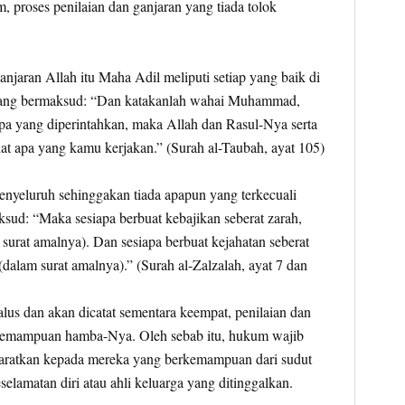
, proses penilaian dan ganjaran yang tiada tolok
anjaran Allah itu Maha Adil meliputi setiap yang baik di
yang bermaksud: “Dan katakanlah wahai Muhammad,
pa yang diperintahkan, maka Allah dan Rasul-Nya serta
at apa yang kamu kerjakan.” (Surah al-Taubah, ayat 105)
yeluruh sehinggakan tiada apapun yang terkecuali
sud: “Maka sesiapa berbuat kebajikan seberat zarah,
 surat amalnya). Dan sesiapa berbuat kejahatan seberat
(dalam surat amalnya).” (Surah al-Zalzalah, ayat 7 dan
us dan akan dicatat sementara keempat, penilaian dan
 kemampuan hamba-Nya. Oleh sebab itu, hukum wajib
yaratkan kepada mereka yang berkemampuan dari sudut
elamatan diri atau ahli keluarga yang ditinggalkan.