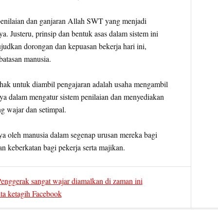
penilaian dan ganjaran Allah SWT yang menjadi
 Justeru, prinsip dan bentuk asas dalam sistem ini
udkan dorongan dan kepuasan bekerja hari ini,
batasan manusia.
hak untuk diambil pengajaran adalah usaha mengambil
nya dalam mengatur sistem penilaian dan menyediakan
g wajar dan setimpal.
nya oleh manusia dalam segenap urusan mereka bagi
 keberkatan bagi pekerja serta majikan.
nggerak sangat wajar diamalkan di zaman ini
ita ketagih Facebook