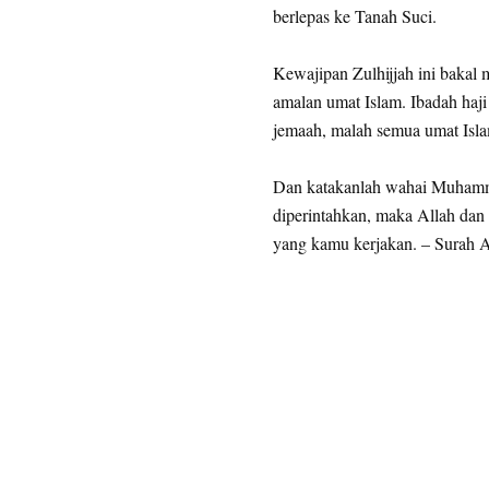
berlepas ke Tanah Suci.
Kewajipan Zulhijjah ini bakal 
amalan umat Islam. Ibadah haj
jemaah, malah semua umat Islam
Dan katakanlah wahai Muhamm
diperintahkan, maka Allah dan
yang kamu kerjakan. – Surah 