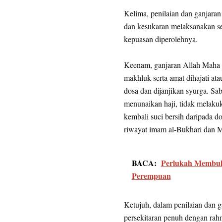
Kelima, penilaian dan ganjaran
dan kesukaran melaksanakan se
kepuasan diperolehnya.
Keenam, ganjaran Allah Maha Ti
makhluk serta amat dihajati ata
dosa dan dijanjikan syurga. S
menunaikan haji, tidak melakuk
kembali suci bersih daripada do
riwayat imam al-Bukhari dan 
BACA:
Perlukah Membuk
Perempuan
Ketujuh, dalam penilaian dan
persekitaran penuh dengan rah