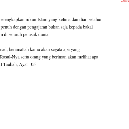
Coffe
melengkapkan rukun Islam yang kelima dan diari setahun
i penuh dengan pengajaran bukan saja kepada bakal
 di seluruh pelusuk dunia.
ad, beramallah kamu akan segala apa yang
 Rasul-Nya serta orang yang beriman akan melihat apa
Al-Taubah, Ayat 105