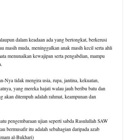
alaupun dalam keadaan ada yang bertongkat, berkerusi
tau masih muda, meninggalkan anak masih kecil serta ahli
ata menunaikan kewajipan serta pengabdian, mampu
.
-Nya tidak mengira usia, rupa, jantina, kekuatan,
tnya, yang mereka hajati walau jauh beribu batu dan
ng akan ditempuh adalah rahmat, keampunan dan
atu pengembaraan ujian seperti sabda Rasulullah SAW
au bermusafir itu adalah sebahagian daripada azab
 Imam al-Bukhari)