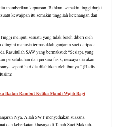
 itu memberikan kepuasan. Bahkan, semakin tinggi darjat
suatu kewajipan itu semakin tinggilah ketenangan dan
nggi meliputi sesuatu yang tidak boleh diberi oleh
u diingini manusia termasuklah ganjaran suci daripada
abda Rasulullah SAW yang bermaksud: “Sesiapa yang
an persetubuhan dan perkara fasik, nescaya dia akan
sanya seperti hari dia dilahirkan oleh ibunya.” (Hadis
Muslim)
a Ikatan Rambut Ketika Mandi Wajib Bagi
 ganjaran-Nya, Allah SWT menyediakan suasana
mat dan keberkatan khasnya di Tanah Suci Makkah.