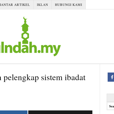
HANTAR ARTIKEL
IKLAN
HUBUNGI KAMI
n pelengkap sistem ibadat
Searc
for: