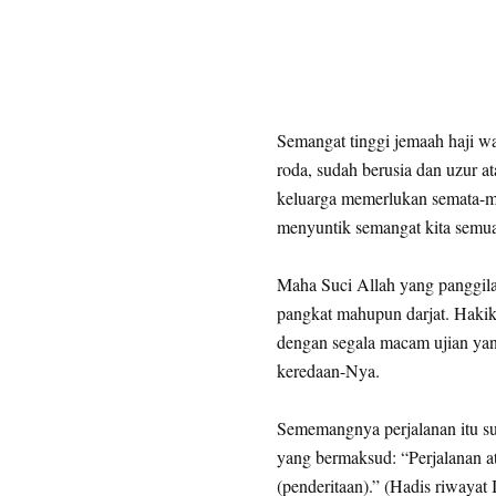
Semangat tinggi jemaah haji w
roda, sudah berusia dan uzur a
keluarga memerlukan semata-m
menyuntik semangat kita semua
Maha Suci Allah yang panggilan
pangkat mahupun darjat. Hakika
dengan segala macam ujian ya
keredaan-Nya.
Sememangnya perjalanan itu su
yang bermaksud: “Perjalanan at
(penderitaan).” (Hadis riwayat