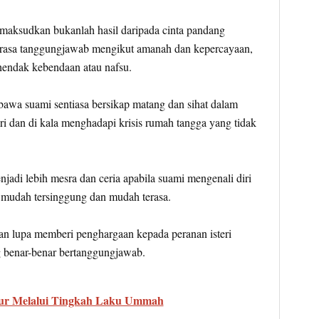
imaksudkan bukanlah hasil daripada cinta pandang
da rasa tanggungjawab mengikut amanah dan kepercayaan,
ehendak kebendaan atau nafsu.
bawa suami sentiasa bersikap matang dan sihat dalam
eri dan di kala menghadapi krisis rumah tangga yang tidak
adi lebih mesra dan ceria apabila suami mengenali diri
g mudah tersinggung dan mudah terasa.
dan lupa memberi penghargaan kepada peranan isteri
g benar-benar bertanggungjawab.
kur Melalui Tingkah Laku Ummah