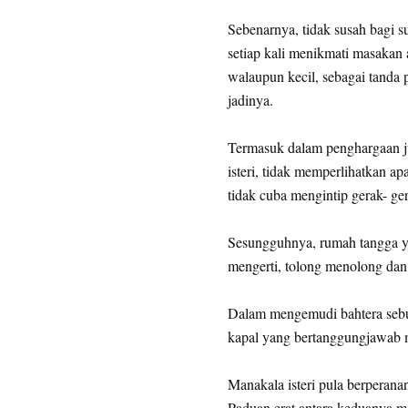
Sebenarnya, tidak susah bagi s
setiap kali menikmati masakan 
walaupun kecil, sebagai tanda 
jadinya.
Termasuk dalam penghargaan ju
isteri, tidak memperlihatkan ap
tidak cuba mengintip gerak- ge
Sesungguhnya, rumah tangga yan
mengerti, tolong menolong dan 
Dalam mengemudi bahtera sebu
kapal yang bertanggungjawab m
Manakala isteri pula berperan
Paduan erat antara keduanya m