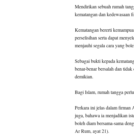
Mendirikan sebuah rumah tang
kematangan dan kedewasaan fik
Kematangan bererti kemampuan
perselisihan serta dapat meny
menjauhi segala cara yang bo
Sebagai bukti kepada kematang
benar-benar bersalah dan tidak
demikian.
Bagi Islam, rumah tangga perlu 
Perkara ini jelas dalam firman
juga, bahawa ia menjadikan is
boleh diam bersama-sama dengan
Ar Rum, ayat 21).