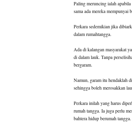
Paling meruncing ialah apabila
sama ada mereka mempunyai buk
Perkara sedemikian jika dibiark
dalam rumahtangga.
Ada di kalangan masyarakat ya
di dalam lauk. Tanpa perselisi
bergaram.
Namun, garam itu hendaklah dil
sehingga boleh merosakkan lau
Perkara inilah yang harus dipe
rumah tangga. Ia juga perlu me
bahtera hidup berumah tangga.