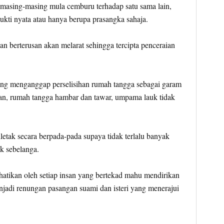
 masing-masing mula cemburu terhadap satu sama lain,
ti nyata atau hanya berupa prasangka sahaja.
an berterusan akan melarat sehingga tercipta penceraian
ng menganggap perselisihan rumah tangga sebagai garam
han, rumah tangga hambar dan tawar, umpama lauk tidak
etak secara berpada-pada supaya tidak terlalu banyak
k sebelanga.
rhatikan oleh setiap insan yang bertekad mahu mendirikan
njadi renungan pasangan suami dan isteri yang menerajui