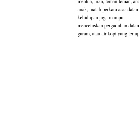
mentua, jiran, teman-teman, an
anak, malah perkara asas dala
kehidupan juga mampu
mencetuskan pergaduhan dalam
garam, atau air kopi yang terlu