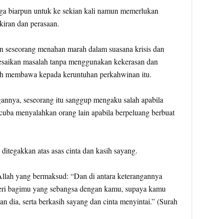
ga biarpun untuk ke sekian kali namun memerlukan
iran dan perasaan.
 seseorang menahan marah dalam suasana krisis dan
elesaikan masalah tanpa menggunakan kekerasan dan
leh membawa kepada keruntuhan perkahwinan itu.
annya, seseorang itu sanggup mengaku salah apabila
 cuba menyalahkan orang lain apabila berpeluang berbuat
ditegakkan atas asas cinta dan kasih sayang.
 Allah yang bermaksud: “Dan di antara keterangannya
teri bagimu yang sebangsa dengan kamu, supaya kamu
 dia, serta berkasih sayang dan cinta menyintai.” (Surah