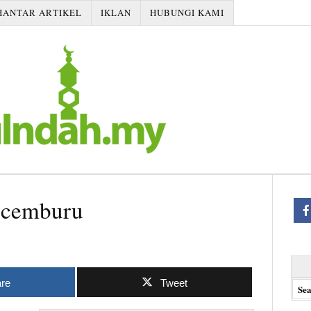
HANTAR ARTIKEL
IKLAN
HUBUNGI KAMI
 cemburu
Searc
for:
re
Tweet