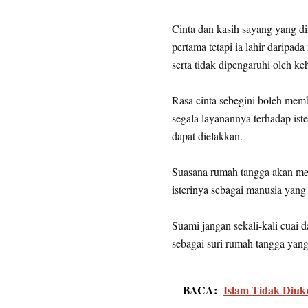
Cinta dan kasih sayang yang d
pertama tetapi ia lahir daripa
serta tidak dipengaruhi oleh k
Rasa cinta sebegini boleh mem
segala layanannya terhadap ist
dapat dielakkan.
Suasana rumah tangga akan menj
isterinya sebagai manusia yan
Suami jangan sekali-kali cuai 
sebagai suri rumah tangga yan
BACA:
Islam Tidak Diu