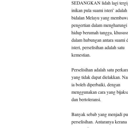
SEDANGKAN lidah lagi tergig
inikan pula suami isteri’ adalah
bidalan Melayu yang membaw
pengertian dalam mengharungi
hidup berumah tangga, khusus
dalam hubungan antara suami 
isteri, perselisihan adalah satu
kemestian.
Perselisihan adalah satu perkar
yang tidak dapat dielakkan. N
ia boleh diperbaiki, dengan
menggunakan cara yang bijaks
dan bertoleransi.
Banyak sebab yang menjadi p
perselisihan. Antaranya kerana