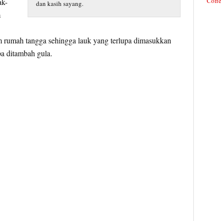
Coffe
ak-
dan kasih sayang.
m
 rumah tangga sehingga lauk yang terlupa dimasukkan
pa ditambah gula.