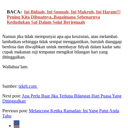
BACA:
Ini Bidaah, Ini Sunnah, Ini Makruh, Ini Haram!!!
Pening Kita Dibuatnya..Bagaimana Sebenarnya
Kedudukan Saf Dalam Solat Berjemaah
Namun jika tidak mempunyai apa-apa keuzuran, atau melambat-
lambatkan sehingga tidak sempat menggantikan, barulah dianggap
berdosa dan diwajibkan untuk membayar fidyah dalam kadar satu
cupak makanan ruji tempatan mengikut bilangan hari yang
ditinggalkan.
Wallahua’lam.
Sumber:
tzkrh.com
Next post:
Apa Perlu Buat Jika Terlupa Bilangan Hari Puasa Yang
Ditinggalkan
Previous post:
Melancong Ketika Ramadan: Ini Yang Patut Anda
Tahu