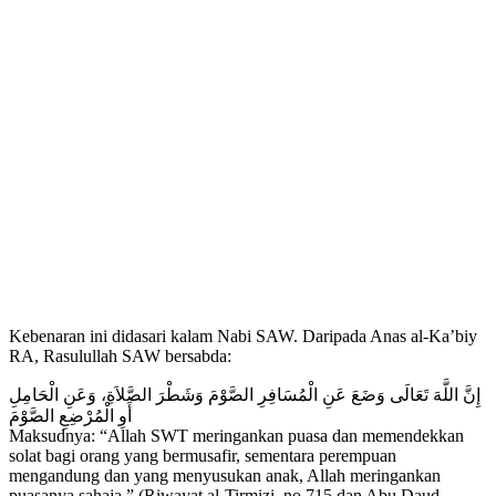
Kebenaran ini didasari kalam Nabi SAW. Daripada Anas al-Ka’biy
RA, Rasulullah SAW bersabda:
إِنَّ اللَّهَ تَعَالَى وَضَعَ عَنِ الْمُسَافِرِ الصَّوْمَ وَشَطْرَ الصَّلاَةِ، وَعَنِ الْحَامِلِ
أَوِ الْمُرْضِعِ الصَّوْمَ
Maksudnya: “Allah SWT meringankan puasa dan memendekkan
solat bagi orang yang bermusafir, sementara perempuan
mengandung dan yang menyusukan anak, Allah meringankan
puasanya sahaja.” (Riwayat al-Tirmizi, no.715 dan Abu Daud,