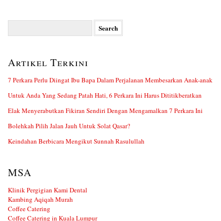
Search
for:
Artikel Terkini
7 Perkara Perlu Diingat Ibu Bapa Dalam Perjalanan Membesarkan Anak-anak
Untuk Anda Yang Sedang Patah Hati, 6 Perkara Ini Harus Dititikberatkan
Elak Menyerabutkan Fikiran Sendiri Dengan Mengamalkan 7 Perkara Ini
Bolehkah Pilih Jalan Jauh Untuk Solat Qasar?
Keindahan Berbicara Mengikut Sunnah Rasulullah
MSA
Klinik Pergigian Kami Dental
Kambing Aqiqah Murah
Coffee Catering
Coffee Catering in Kuala Lumpur