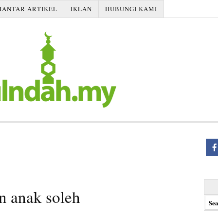
HANTAR ARTIKEL
IKLAN
HUBUNGI KAMI
Searc
n anak soleh
for: