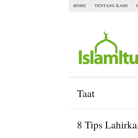
HOME
TENTANG KAMI
Taat
8 Tips Lahirka