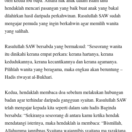
oleh kedua ibu bapa. Antara hak anak dalam Islam iaitu
hendaklah mencari pasangan yang baik buat anak yang bakal
dilahirkan hasil daripada perkahwinan. Rasulullah SAW sudah
mengajar pemuda yang ingin berkahwin agar memilih wanita
yang salihah.
Rasulullah SAW bersabda yang bermaksud: “Seseorang wanita
itu dinikahi kerana empat perkara: kerana hartanya, kerana
kedudukannya, kerana kecantikannya dan kerana agamanya.
Pilihlah wanita yang beragama, maka engkau akan beruntung –
Hadis riwayat al-Bukhari.
Kedua, hendaklah membaca doa sebelum melakukan hubungan
badan agar terhindar daripada gangguan syaitan. Rasulullah SAW
telah mengajar kepada kita seperti dalam satu hadis Baginda
bersabda: “Sekiranya seseorang di antara kamu ketika hendak
mendatangi isterinya, maka hendaklah ia membaca: “Bismillah,
Allahumma jannibnas Syaitana wajannibis syaitana ma razaktana.