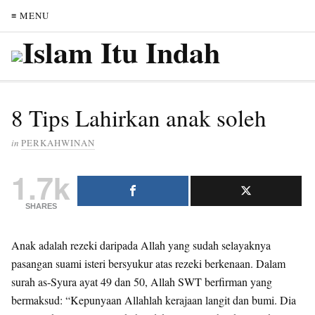
≡ MENU
8 Tips Lahirkan anak soleh
in
PERKAHWINAN
1.7k
SHARES
Anak adalah rezeki daripada Allah yang sudah selayaknya
pasangan suami isteri bersyukur atas rezeki berkenaan. Dalam
surah as-Syura ayat 49 dan 50, Allah SWT berfirman yang
bermaksud: “Kepunyaan Allahlah kerajaan langit dan bumi. Dia