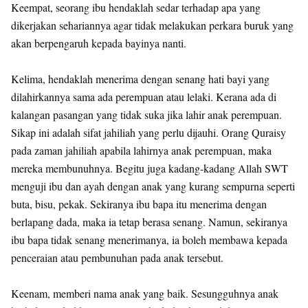
Keempat, seorang ibu hendaklah sedar terhadap apa yang
dikerjakan sehariannya agar tidak melakukan perkara buruk yang
akan berpengaruh kepada bayinya nanti.
Kelima, hendaklah menerima dengan senang hati bayi yang
dilahirkannya sama ada perempuan atau lelaki. Kerana ada di
kalangan pasangan yang tidak suka jika lahir anak perempuan.
Sikap ini adalah sifat jahiliah yang perlu dijauhi. Orang Quraisy
pada zaman jahiliah apabila lahirnya anak perempuan, maka
mereka membunuhnya. Begitu juga kadang-kadang Allah SWT
menguji ibu dan ayah dengan anak yang kurang sempurna seperti
buta, bisu, pekak. Sekiranya ibu bapa itu menerima dengan
berlapang dada, maka ia tetap berasa senang. Namun, sekiranya
ibu bapa tidak senang menerimanya, ia boleh membawa kepada
penceraian atau pembunuhan pada anak tersebut.
Keenam, memberi nama anak yang baik. Sesungguhnya anak