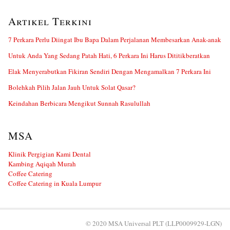
Artikel Terkini
7 Perkara Perlu Diingat Ibu Bapa Dalam Perjalanan Membesarkan Anak-anak
Untuk Anda Yang Sedang Patah Hati, 6 Perkara Ini Harus Dititikberatkan
Elak Menyerabutkan Fikiran Sendiri Dengan Mengamalkan 7 Perkara Ini
Bolehkah Pilih Jalan Jauh Untuk Solat Qasar?
Keindahan Berbicara Mengikut Sunnah Rasulullah
MSA
Klinik Pergigian Kami Dental
Kambing Aqiqah Murah
Coffee Catering
Coffee Catering in Kuala Lumpur
© 2020 MSA Universal PLT (LLP0009929-LGN)