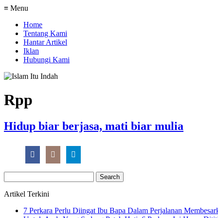
≡ Menu
Home
Tentang Kami
Hantar Artikel
Iklan
Hubungi Kami
Rpp
Hidup biar berjasa, mati biar mulia
Search
for:
Artikel Terkini
7 Perkara Perlu Diingat Ibu Bapa Dalam Perjalanan Membesa