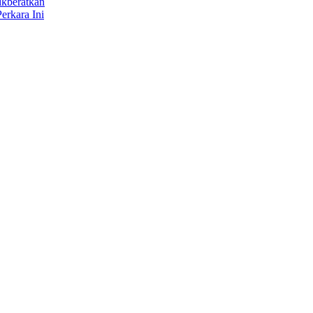
ikberatkan
erkara Ini