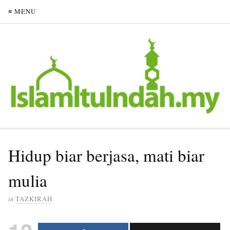
≡ MENU
Hidup biar berjasa, mati biar
mulia
in
TAZKIRAH