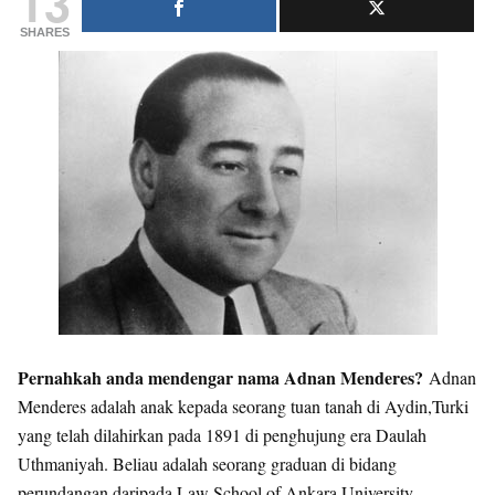
13
SHARES
Pernahkah anda mendengar nama Adnan Menderes?
Adnan
Menderes adalah anak kepada seorang tuan tanah di Aydin,Turki
yang telah dilahirkan pada 1891 di penghujung era Daulah
Uthmaniyah. Beliau adalah seorang graduan di bidang
perundangan daripada Law School of Ankara University.