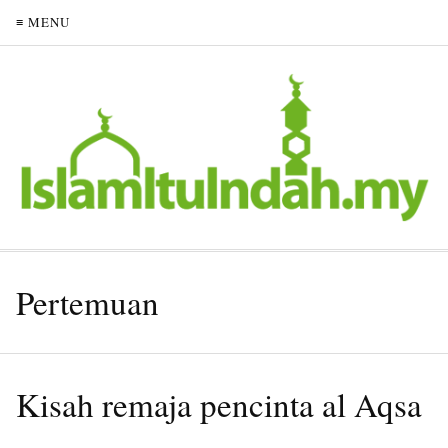
≡ MENU
Pertemuan
Kisah remaja pencinta al Aqsa