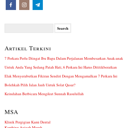
Search
for:
Artikel Terkini
7 Perkara Perlu Diingat Ibu Bapa Dalam Perjalanan Membesarkan Anak-anak
Untuk Anda Yang Sedang Patah Hati, 6 Perkara Ini Harus Dititikberatkan
Elak Menyerabutkan Fikiran Sendiri Dengan Mengamalkan 7 Perkara Ini
Bolehkah Pilih Jalan Jauh Untuk Solat Qasar?
Keindahan Berbicara Mengikut Sunnah Rasulullah
MSA
Klinik Pergigian Kami Dental
Kambing Aqiqah Murah