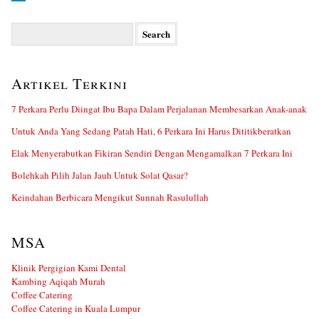
Search
for:
Artikel Terkini
7 Perkara Perlu Diingat Ibu Bapa Dalam Perjalanan Membesarkan Anak-anak
Untuk Anda Yang Sedang Patah Hati, 6 Perkara Ini Harus Dititikberatkan
Elak Menyerabutkan Fikiran Sendiri Dengan Mengamalkan 7 Perkara Ini
Bolehkah Pilih Jalan Jauh Untuk Solat Qasar?
Keindahan Berbicara Mengikut Sunnah Rasulullah
MSA
Klinik Pergigian Kami Dental
Kambing Aqiqah Murah
Coffee Catering
Coffee Catering in Kuala Lumpur