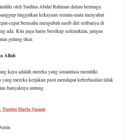
dimiliki oleh Saidina Abdul Rahman dalam berniaga.
u sanggup tinggalkan kekayaan semata-mata menyahut
epat-cepat berusaha mengubah nasib diri setibanya di
g ada. Kita juga harus bersikap sedemikian, jangan
au gulung tikar.
a Allah
ng kaya adalah mereka yang senantiasa memiliki
 yang mereka kerjakan pasti mendapat keberhasilan tidak
 atau banyaknya untung.
 Tuntut Harta Suami
 Amin