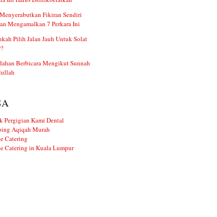
Menyerabutkan Fikiran Sendiri
an Mengamalkan 7 Perkara Ini
kah Pilih Jalan Jauh Untuk Solat
r?
dahan Berbicara Mengikut Sunnah
ullah
SA
k Pergigian Kami Dental
ing Aqiqah Murah
e Catering
e Catering in Kuala Lumpur