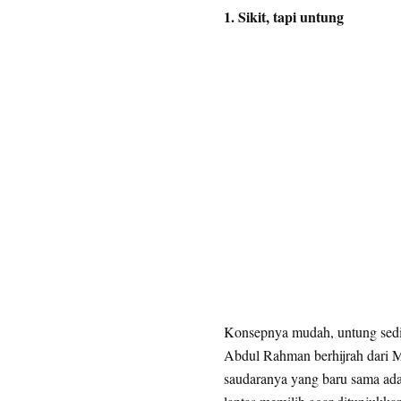
1. Sikit, tapi untung
Konsepnya mudah, untung sediki
Abdul Rahman berhijrah dari M
saudaranya yang baru sama ada