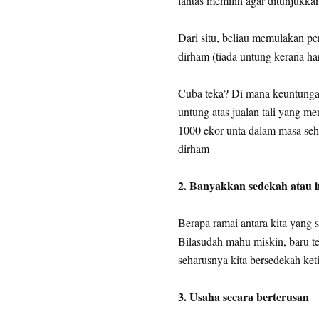
lantas memilih agar ditunjukkan
Dari situ, beliau memulakan pe
dirham (tiada untung kerana ha
Cuba teka? Di mana keuntungan
untung atas jualan tali yang m
1000 ekor unta dalam masa seh
dirham
2. Banyakkan sedekah atau i
Berapa ramai antara kita yang 
Bilasudah mahu miskin, baru te
seharusnya kita bersedekah ket
3. Usaha secara berterusan