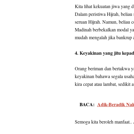
Kita lihat kekuatan jiwa yang 
Dalam peristiwa Hijrah, belia
seruan Hijrah. Namun, beliau c
Madinah berbekalkan modal yan
mudah mengalah jika bankrup at
4. Keyakinan yang jitu kepad
Orang beriman dan bertakwa ya
keyakinan bahawa segala usaha
kira cepat atau lambat, sedikit
BACA:
Adik-Beradik Nak
Semoga kita beroleh manfaat..