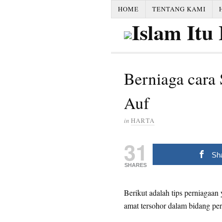
HOME
TENTANG KAMI
Berniaga cara
Auf
in
HARTA
31
Sh
SHARES
Berikut adalah tips perniagaan 
amat tersohor dalam bidang pe