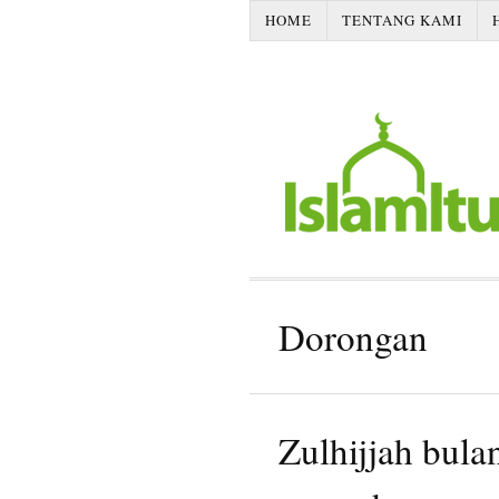
HOME
TENTANG KAMI
Dorongan
Zulhijjah bula