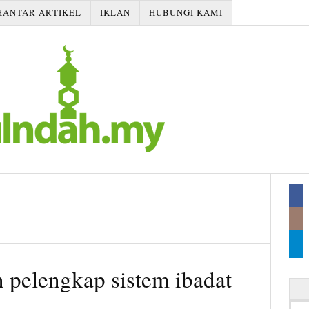
HANTAR ARTIKEL
IKLAN
HUBUNGI KAMI
n pelengkap sistem ibadat
Searc
for: