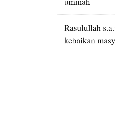
ummah
Rasulullah s.a
kebaikan masy