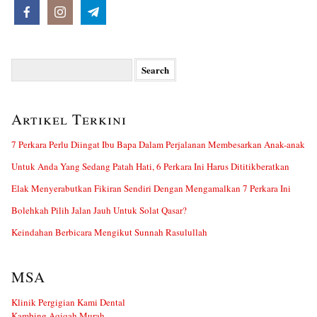
Search
for:
Artikel Terkini
7 Perkara Perlu Diingat Ibu Bapa Dalam Perjalanan Membesarkan Anak-anak
Untuk Anda Yang Sedang Patah Hati, 6 Perkara Ini Harus Dititikberatkan
Elak Menyerabutkan Fikiran Sendiri Dengan Mengamalkan 7 Perkara Ini
Bolehkah Pilih Jalan Jauh Untuk Solat Qasar?
Keindahan Berbicara Mengikut Sunnah Rasulullah
MSA
Klinik Pergigian Kami Dental
Kambing Aqiqah Murah