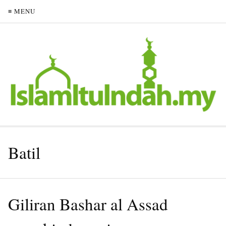
≡ MENU
Batil
Giliran Bashar al Assad