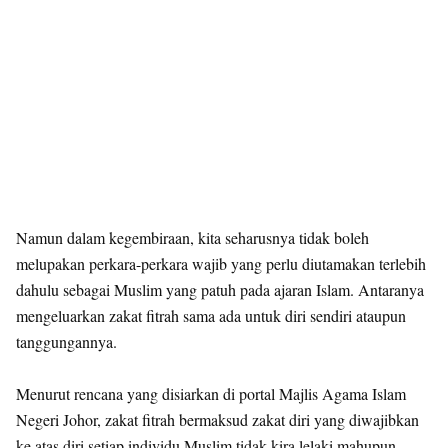
Namun dalam kegembiraan, kita seharusnya tidak boleh
melupakan perkara-perkara wajib yang perlu diutamakan terlebih
dahulu sebagai Muslim yang patuh pada ajaran Islam. Antaranya
mengeluarkan zakat fitrah sama ada untuk diri sendiri ataupun
tanggungannya.
Menurut rencana yang disiarkan di portal Majlis Agama Islam
Negeri Johor, zakat fitrah bermaksud zakat diri yang diwajibkan
ke atas diri setiap individu Muslim tidak kira lelaki mahupun