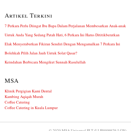
Artikel Terkini
7 Perkara Perlu Diingat Ibu Bapa Dalam Perjalanan Membesarkan Anak-anak
Untuk Anda Yang Sedang Patah Hati, 6 Perkara Ini Harus Dititikberatkan
Elak Menyerabutkan Fikiran Sendiri Dengan Mengamalkan 7 Perkara Ini
Bolehkah Pilih Jalan Jauh Untuk Solat Qasar?
Keindahan Berbicara Mengikut Sunnah Rasulullah
MSA
Klinik Pergigian Kami Dental
Kambing Aqiqah Murah
Coffee Catering
Coffee Catering in Kuala Lumpur
© 2020 MSA Universal PLT (LLP0009929-LGN)